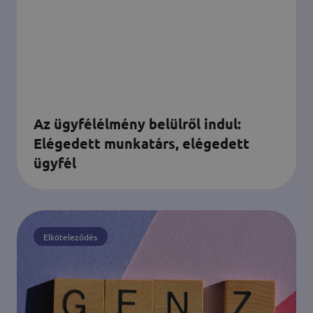
Az ügyfélélmény belülről indul:
Elégedett munkatárs, elégedett
ügyfél
Elköteleződés