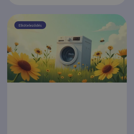
Elköteleződés