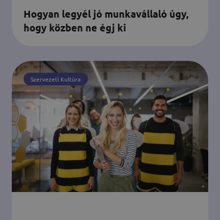
Hogyan legyél jó munkavállaló úgy,
hogy közben ne égj ki
Szervezeti Kultúra