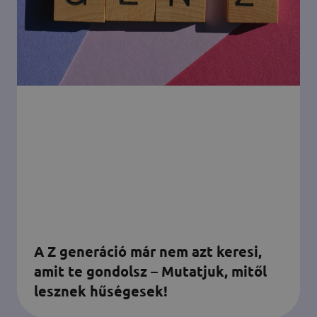
A Z generáció már nem azt keresi,
amit te gondolsz – Mutatjuk, mitől
lesznek hűségesek!