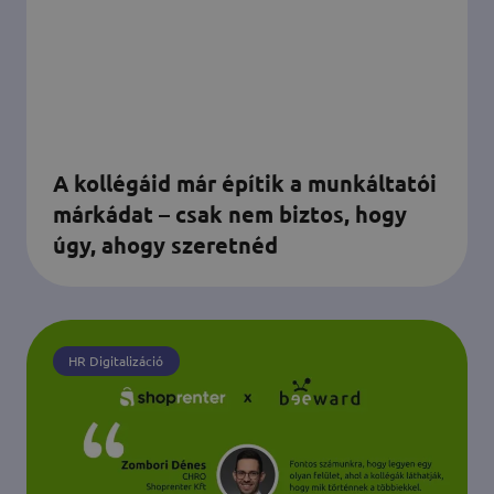
A kollégáid már építik a munkáltatói
márkádat – csak nem biztos, hogy
úgy, ahogy szeretnéd
HR Digitalizáció