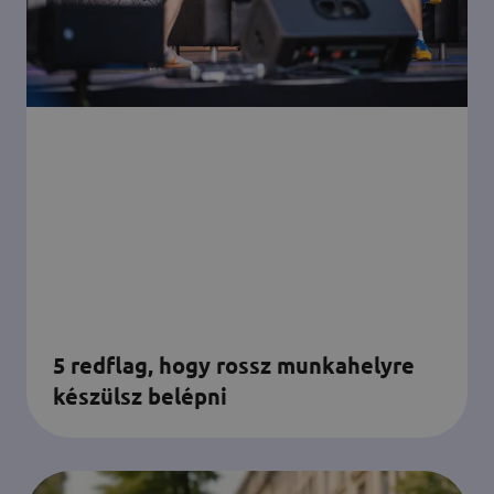
5 redflag, hogy rossz munkahelyre
készülsz belépni