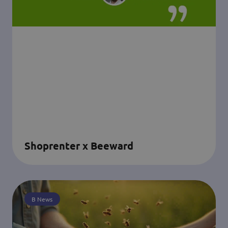
Shoprenter x Beeward
B News