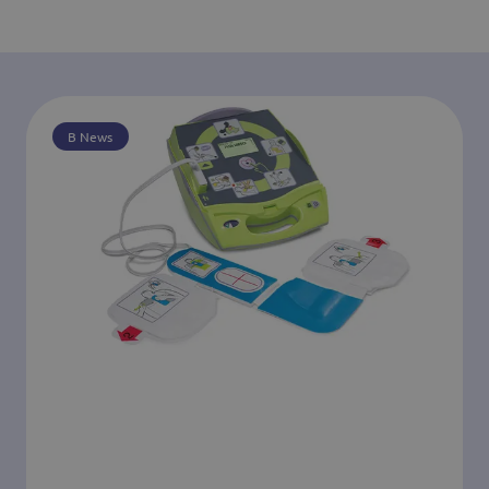
B News