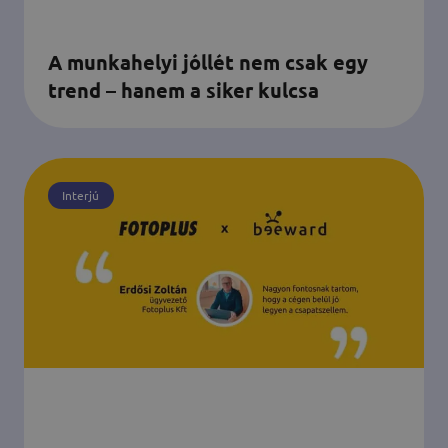
A munkahelyi jóllét nem csak egy
trend – hanem a siker kulcsa
Interjú