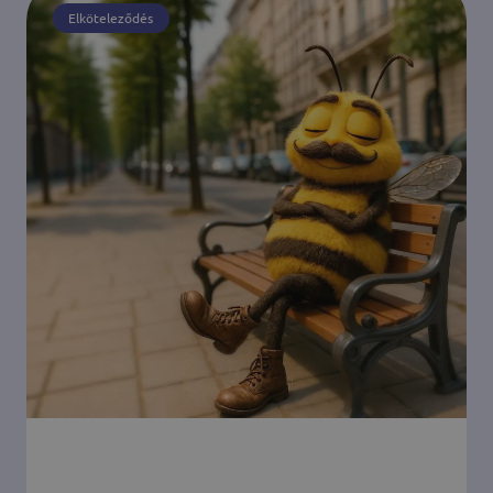
Elköteleződés