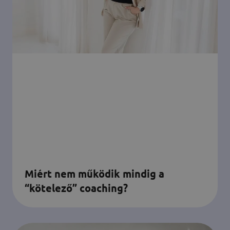
Miért nem működik mindig a
“kötelező” coaching?