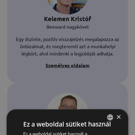
Kelemen Kristóf
Beeward nagykövet
Egy őszinte, pozitív visszajelzés megalapozza az
önbizalmat, és megteremti azt a munkahelyi
légkört, ahol mindenki a legjobbját adhatja.
Személyes oldalam
×
Ez a weboldal sütiket használ
Ez a weboldal sütiket használ a
HUNGARIAN