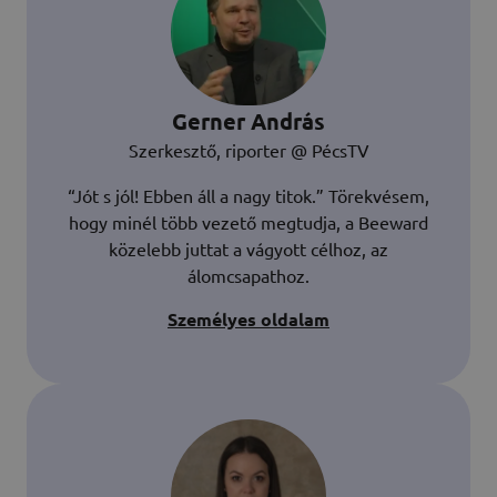
Gerner András
Szerkesztő, riporter @ PécsTV
“Jót s jól! Ebben áll a nagy titok.” Törekvésem,
hogy minél több vezető megtudja, a Beeward
közelebb juttat a vágyott célhoz, az
álomcsapathoz.
Személyes oldalam