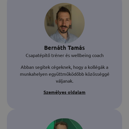
Bernáth Tamás
Csapatépítő tréner és wellbeing coach
Abban segítek cégeknek, hogy a kollégák a
munkahelyen együttműködőbb közösséggé
váljanak.
Személyes oldalam