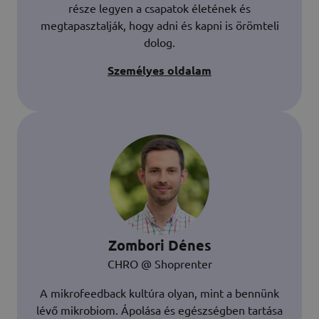
része legyen a csapatok életének és
megtapasztalják, hogy adni és kapni is örömteli
dolog.
Személyes oldalam
Zombori Dénes
CHRO @ Shoprenter
A mikrofeedback kultúra olyan, mint a bennünk
lévő mikrobiom. Ápolása és egészségben tartása