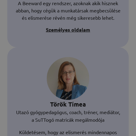
A Beeward egy rendszer, azoknak akik hisznek
abban, hogy cégük a munkatársak megbecsülése
és elismerése révén még sikeresebb lehet.
Személyes oldalam
Török Tímea
Utazó gyógypedagógus, coach, tréner, mediátor,
a SuTTogó matricák megálmodója
Küldetésem, hogy az elismerés mindennapos