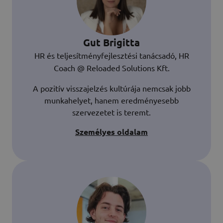
Gut Brigitta
HR és teljesítményfejlesztési tanácsadó, HR
Coach @
Reloaded Solutions Kft.
A pozitív visszajelzés kultúrája nemcsak jobb
munkahelyet, hanem eredményesebb
szervezetet is teremt.
Személyes oldalam