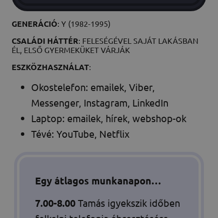
GENERÁCIÓ
: Y (1982-1995)
CSALÁDI HÁTTÉR
: FELESÉGÉVEL SAJÁT LAKÁSBAN
ÉL, ELSŐ GYERMEKÜKET VÁRJÁK
ESZKÖZHASZNÁLAT
:
Okostelefon: emailek, Viber,
Messenger, Instagram, LinkedIn
Laptop: emailek, hírek, webshop-ok
Tévé: YouTube, Netflix
Egy átlagos munkanapon…
7.00-8.00
Tamás igyekszik időben