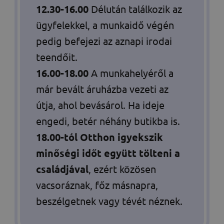
12.30-16.00
Délután találkozik az
ügyfelekkel, a munkaidő végén
pedig befejezi az aznapi irodai
teendőit.
16.00-18.00
A munkahelyéről a
már bevált áruházba vezeti az
útja, ahol bevásárol. Ha ideje
engedi, betér néhány butikba is.
18.00-tól
Otthon igyekszik
minőségi időt együtt tölteni a
családjával
, ezért közösen
vacsoráznak, főz másnapra,
beszélgetnek vagy tévét néznek.