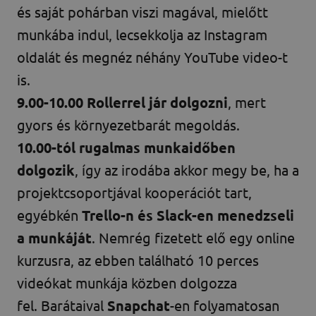
és saját pohárban viszi magával, mielőtt
munkába indul, lecsekkolja az Instagram
oldalát és megnéz néhány YouTube video-t
is.
9.00-10.00
Rollerrel jár dolgozni
, mert
gyors és környezetbarát megoldás.
10.00-tól
rugalmas munkaidőben
dolgozik
, így az irodába akkor megy be, ha a
projektcsoportjával kooperációt tart,
egyébkén
Trello-n és Slack-en menedzseli
a munkáját
. Nemrég fizetett elő egy online
kurzusra, az ebben található 10 perces
videókat munkája közben dolgozza
fel. Barátaival
Snapchat
-en folyamatosan