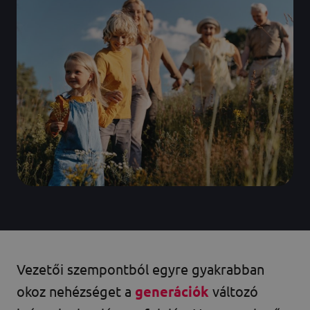
Vezetői szempontból egyre gyakrabban
okoz nehézséget a
generációk
változó