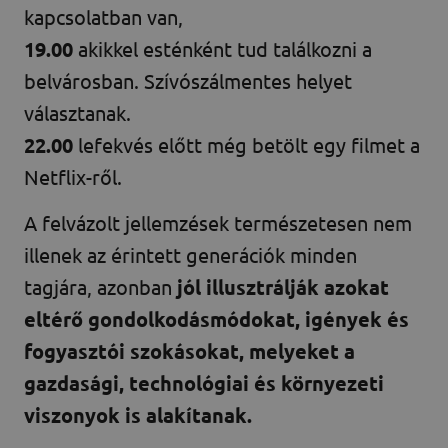
kapcsolatban van,
19.00
akikkel esténként tud találkozni a
belvárosban. Szívószálmentes helyet
választanak.
22.00
lefekvés előtt még betölt egy filmet a
Netflix-ről.
A felvázolt jellemzések természetesen nem
illenek az érintett generációk minden
tagjára, azonban
jól illusztrálják azokat
eltérő gondolkodásmódokat, igények és
fogyasztói szokásokat, melyeket a
gazdasági, technológiai és környezeti
viszonyok is alakítanak.