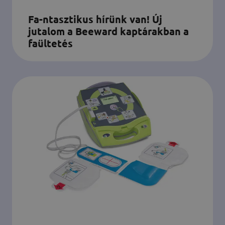
Fa-ntasztikus hírünk van! Új
jutalom a Beeward kaptárakban a
faültetés