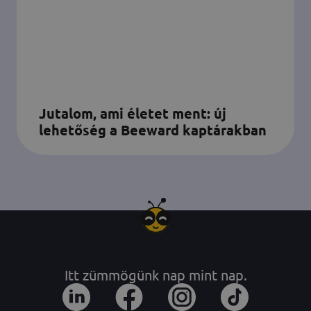
Jutalom, ami életet ment: új
lehetőség a Beeward kaptárakban
Itt zümmögünk nap mint nap.