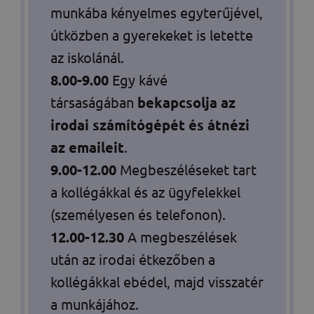
munkába kényelmes egyterűjével,
útközben a gyerekeket is letette
az iskolánál.
8.00-9.00
Egy kávé
társaságában
bekapcsolja az
irodai számítógépét és átnézi
az emaileit
.
9.00-12.00
Megbeszéléseket tart
a kollégákkal és az ügyfelekkel
(személyesen és telefonon).
12.00-12.30
A megbeszélések
után az irodai étkezőben a
kollégákkal ebédel, majd visszatér
a munkájához.