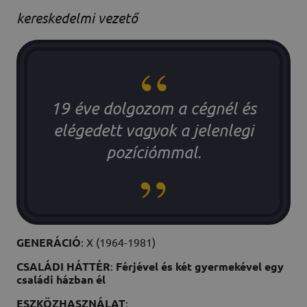
kereskedelmi vezető
19 éve dolgozom a cégnél és
elégedett vagyok a jelenlegi
pozíciómmal.
GENERÁCIÓ
: X (1964-1981)
CSALÁDI HÁTTÉR
:
Férjével és két gyermekével egy
családi házban él
ESZKÖZHASZNÁLAT
: