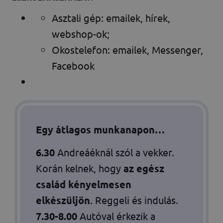
Asztali gép: emailek, hírek,
webshop-ok;
Okostelefon: emailek, Messenger,
Facebook
Egy átlagos munkanapon…
6.30
Andreáéknál szól a vekker.
Korán kelnek, hogy
az egész
család kényelmesen
elkészüljön
. Reggeli és indulás.
7.30-8.00
Autóval érkezik a