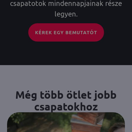
csapatotok mindennapjainak része
legyen.
KÉREK EGY BEMUTATÓT
Még több ötlet jobb
csapatokhoz