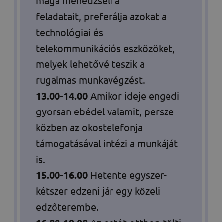
maga menedzseli a
feladatait, preferálja azokat a
technológiai és
telekommunikációs eszközöket,
melyek lehetővé teszik a
rugalmas munkavégzést.
13.00-14.00
Amikor ideje engedi
gyorsan ebédel valamit, persze
közben az okostelefonja
támogatásával intézi a munkáját
is.
15.00-16.00
Hetente egyszer-
kétszer edzeni jár egy közeli
edzőterembe.