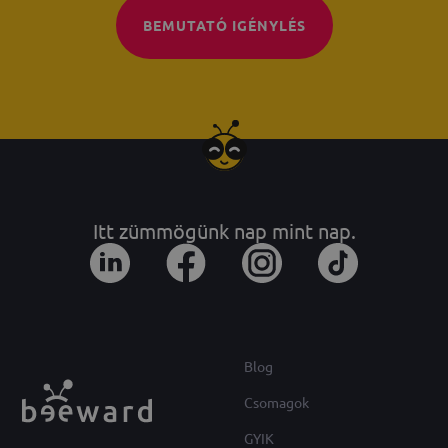
BEMUTATÓ IGÉNYLÉS
Itt zümmögünk nap mint nap.
Blog
Csomagok
GYIK