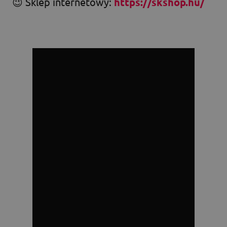
😉 Sklep internetowy:
https://skshop.hu/