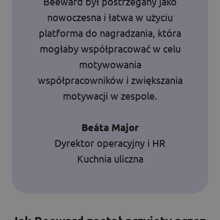
Beeward był postrzegany jako
nowoczesna i łatwa w użyciu
platforma do nagradzania, która
mogłaby współpracować w celu
motywowania
współpracowników i zwiększania
motywacji w zespole.
Beáta Major
Dyrektor operacyjny i HR
Kuchnia uliczna