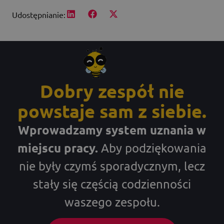
Udostępnianie:
Dobry zespół nie
powstaje sam z siebie.
Wprowadzamy system uznania w
miejscu pracy.
Aby podziękowania
nie były czymś sporadycznym, lecz
stały się częścią codzienności
waszego zespołu.