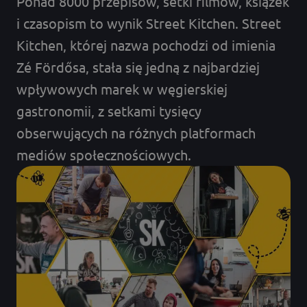
Ponad 8000 przepisów, setki filmów, książek
i czasopism to wynik Street Kitchen. Street
Kitchen, której nazwa pochodzi od imienia
Zé Fördősa, stała się jedną z najbardziej
wpływowych marek w węgierskiej
gastronomii, z setkami tysięcy
obserwujących na różnych platformach
mediów społecznościowych.