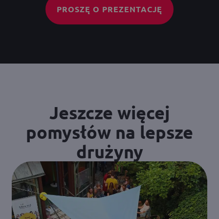
PROSZĘ O PREZENTACJĘ
Jeszcze więcej
pomysłów na lepsze
drużyny