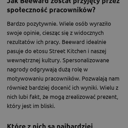
Jak Beeward został przyjęty przez
społeczność pracowników?
Bardzo pozytywnie. Wiele osób wyraziło
swoje opinie, ciesząc się z widocznych
rezultatów ich pracy. Beeward idealnie
pasuje do etosu Street Kitchen i naszej
wewnętrznej kultury. Spersonalizowane
nagrody odgrywają dużą rolę w
motywowaniu pracowników. Pozwalają nam
również bardziej docenić ich wyniki. Wielu z
nich lubi fakt, że mogą zrealizować prezent,
który jest im bliski.
Które z nich są najbardziej