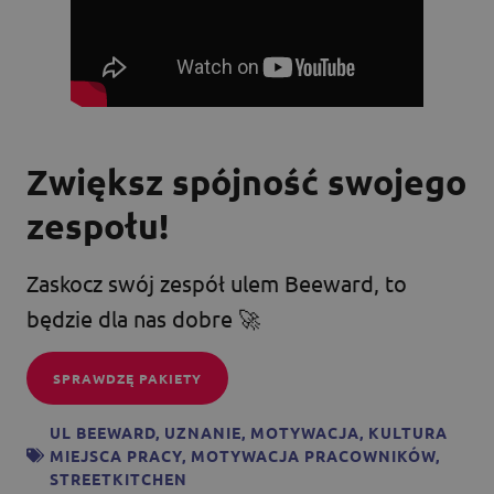
Zwiększ spójność swojego
zespołu!
Zaskocz swój zespół ulem Beeward, to
będzie dla nas dobre 🚀
SPRAWDZĘ PAKIETY
UL BEEWARD
,
UZNANIE
,
MOTYWACJA
,
KULTURA
MIEJSCA PRACY
,
MOTYWACJA PRACOWNIKÓW
,
STREETKITCHEN