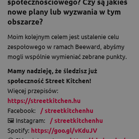
społecznościowego? Czy są jakieś
nowe plany lub wyzwania w tym
obszarze?
Moim kolejnym celem jest ustalenie celu
zespołowego w ramach Beeward, abyśmy
mogli wspólnie wymieniać zebrane punkty.
Mamy nadzieję, że śledzisz już
społeczność Street Kitchen!
Więcej przepisów:
https://streetkitchen.hu
Facebook:
/ streetkitchenhu
🖼️ Instagram:
/ streetkitchenhu
Spotify:
https://goo.gl/vKduJV