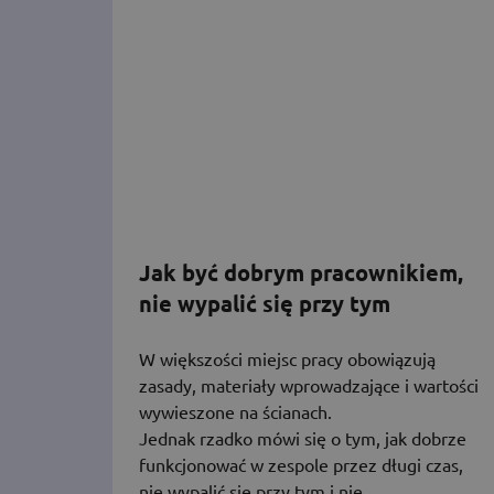
Jak być dobrym pracownikiem,
nie wypalić się przy tym
W większości miejsc pracy obowiązują
zasady, materiały wprowadzające i wartości
wywieszone na ścianach.
Jednak rzadko mówi się o tym, jak dobrze
funkcjonować w zespole przez długi czas,
nie wypalić się przy tym i nie