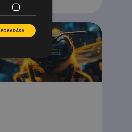
ELFOGADÁSA