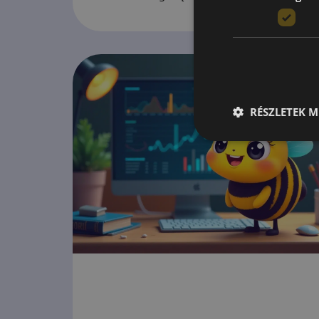
RÉSZLETEK M