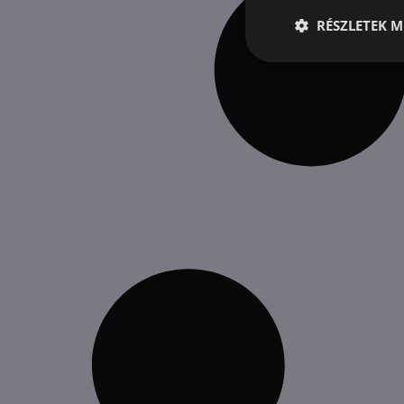
RÉSZLETEK M