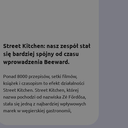
Street Kitchen: nasz zespół stał
się bardziej spójny od czasu
wprowadzenia Beeward.
Ponad 8000 przepisów, setki filmów,
książek i czasopism to efekt działalności
Street Kitchen. Street Kitchen, której
nazwa pochodzi od nazwiska Zé Fördősa,
stała się jedną z najbardziej wpływowych
marek w węgierskiej gastronomii,