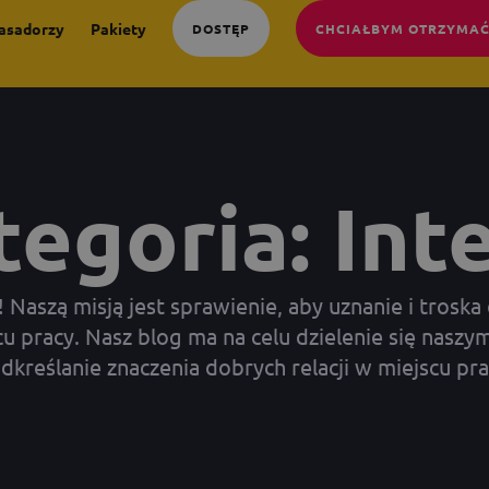
asadorzy
Pakiety
DOSTĘP
CHCIAŁBYM OTRZYMAĆ
egoria: Int
aszą misją jest sprawienie, aby uznanie i troska 
 pracy. Nasz blog ma na celu dzielenie się naszym
dkreślanie znaczenia dobrych relacji w miejscu pra