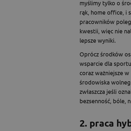
myślimy tylko o śro
rąk, home office, i
pracowników polega
kwestii, więc nie n
lepsze wyniki.
Oprócz środków os
wsparcie dla sportu
coraz ważniejsze w 
środowiska wolneg
zwłaszcza jeśli ozn
bezsenność, bóle, n
2. praca hy