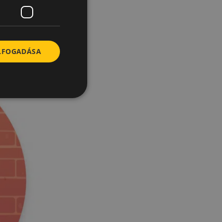
ELFOGADÁSA