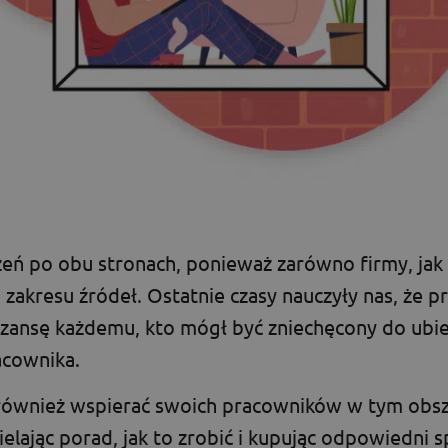
zeń po obu stronach, ponieważ zarówno firmy, jak
 zakresu źródeł. Ostatnie czasy nauczyły nas, że p
szansę każdemu, kto mógł być zniechęcony do ubie
acownika.
ównież wspierać swoich pracowników w tym obsza
lając porad, jak to zrobić i kupując odpowiedni s