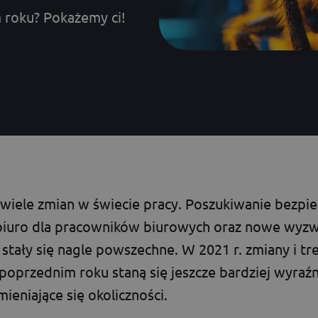
m roku? Pokażemy ci!
 wiele zmian w świecie pracy. Poszukiwanie bezpie
iuro dla pracowników biurowych oraz nowe wyzw
 stały się nagle powszechne. W 2021 r. zmiany i tr
oprzednim roku staną się jeszcze bardziej wyraź
ieniające się okoliczności.