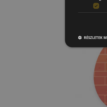
RÉSZLETEK M