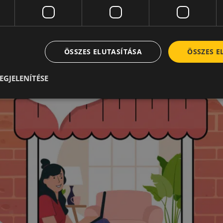
ÖSSZES ELUTASÍTÁSA
ÖSSZES 
EGJELENÍTÉSE