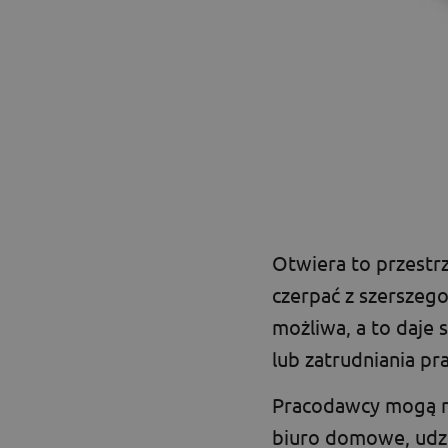
Otwiera to przestr
czerpać z szerszego
możliwa, a to daje 
lub zatrudniania pr
Pracodawcy mogą r
biuro domowe, udzie