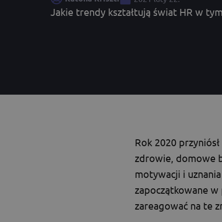
Jakie trendy kształtują świat HR w ty
Rok 2020 przyniósł
zdrowie, domowe b
motywacji i uznania
zapoczątkowane w p
zareagować na te zm