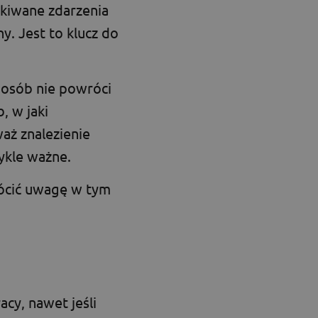
ekiwane zdarzenia
. Jest to klucz do
e osób nie powróci
, w jaki
aż znalezienie
ykle ważne.
rócić uwagę w tym
acy, nawet jeśli