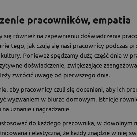
czenie pracowników, empatia
 się również na zapewnieniu doświadczenia prac
ie tego, jak czują się nasi pracownicy podczas p
 kultury. Ponieważ spędzamy dużą część dnia w pra
pozytywne doświadczenie, zwiększające zaangażowan
należy zwrócić uwagę od pierwszego dnia.
ie, aby pracownicy czuli się docenieni, aby ich pra
być wyzwaniem w biurze domowym. Istnieje równi
 na uznanie i nagradzanie
astosować do każdego pracownika, w dowolnym m
óżnicowana i elastyczna, że każdy znajdzie w niej 