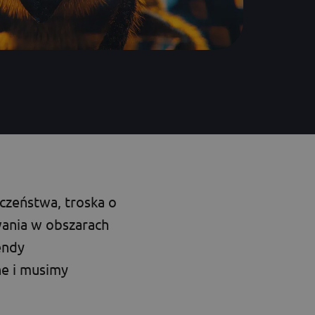
czeństwa, troska o
ania w obszarach
endy
ne i musimy