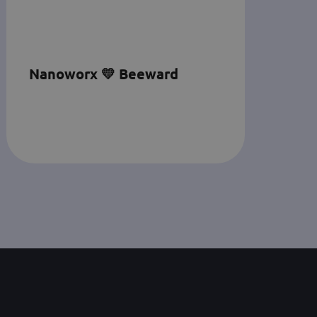
Nanoworx 💛 Beeward