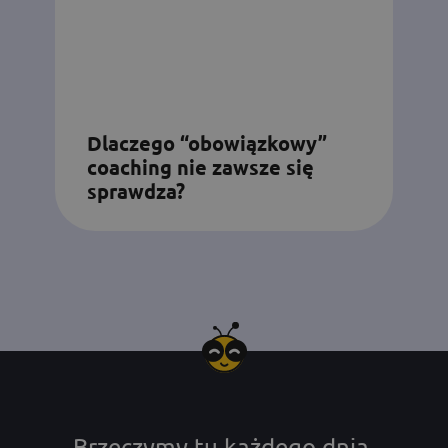
Dlaczego “obowiązkowy”
coaching nie zawsze się
sprawdza?
Brzęczymy tu każdego dnia.