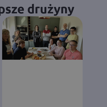
psze drużyny