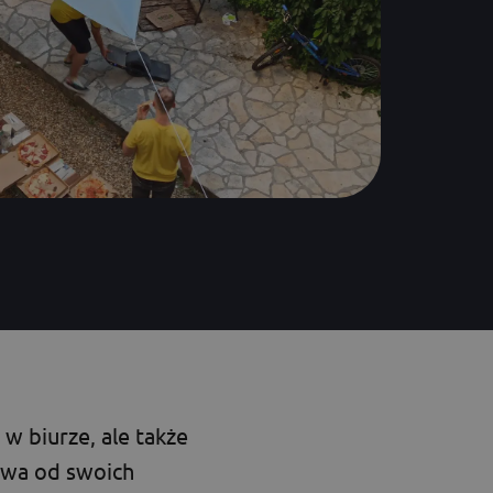
w biurze, ale także
owa od swoich