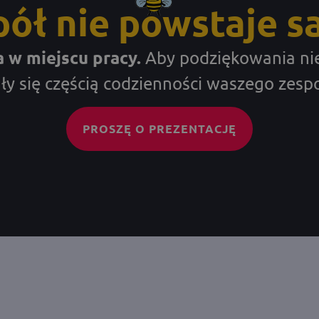
ół nie powstaje sa
w miejscu pracy.
Aby podziękowania nie
ały się częścią codzienności waszego zespo
PROSZĘ O PREZENTACJĘ