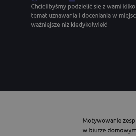
Chcielibyśmy podzielić się z wami kil
temat uznawania i doceniania w miejscu
ważniejsze niż kiedykolwiek!
Motywowanie zespoł
w biurze domowym. 