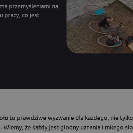
koma przemyśleniami na
 pracy, co jest
u to prawdziwe wyzwanie dla każdego, nie tylko 
Wiemy, że każdy jest głodny uznania i miłego sł