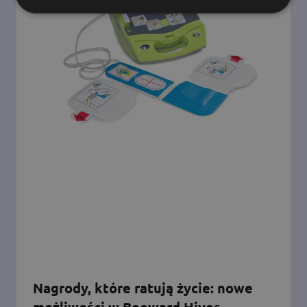
Nagrody, które ratują życie: nowe
możliwości w Beeward Hives