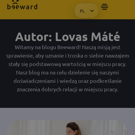
PL
CHCIAŁBYM OTRZYMAĆ PREZE
HU
EN
Autor:
Lovas Máté
KO
Witamy na blogu Beeward! Naszą misją jest
sprawienie, aby uznanie i troska o siebie nawzajem
stały się podstawową wartością w miejscu pracy.
Nasz blog ma na celu dzielenie się naszymi
doświadczeniami i wiedzą oraz podkreślanie
znaczenia dobrych relacji w miejscu pracy.