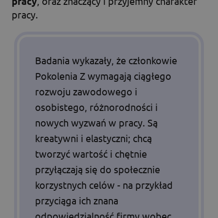
pracy
, oraz znaczący i przyjemny charakter
pracy.
Badania wykazały, że członkowie
Pokolenia Z wymagają ciągłego
rozwoju zawodowego i
osobistego, różnorodności i
nowych wyzwań w pracy. Są
kreatywni i elastyczni; chcą
tworzyć wartość i chętnie
przyłączają się do społecznie
korzystnych celów - na przykład
przyciąga ich znana
odpowiedzialność firmy wobec