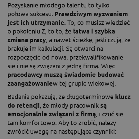
Pozyskanie młodego talentu to tylko
połowa sukcesu.
Prawdziwym wyzwaniem
jest ich utrzymanie.
To, co musisz wiedzieć
o pokoleniu Z, to to, że
łatwa i szybka
zmiana pracy
, a nawet ścieżkę, jeśli czują, że
brakuje im kalkulacji. Są otwarci na
rozpoczęcie od nowa, przekwalifikowanie
się i nie są związani z jedną firmą. Więc
pracodawcy muszą świadomie budować
zaangażowanie
w tej grupie wiekowej.
Badania pokazują, że długoterminowe
klucz
do retencji
, że młody pracownik
są
emocjonalnie związani z firmą
, i czuć się
tam komfortowo. Aby to zrobić, należy
zwrócić uwagę na następujące czynniki: