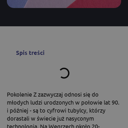
Spis treści
Pokolenie Z zazwyczaj odnosi się do
młodych ludzi urodzonych w połowie lat 90.
i później - są to cyfrowi tubylcy, którzy
dorastali w świecie już nasyconym
technologią. Na Węgrzech około 20-