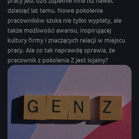
pracy jest dziś zupełnie inna niż nawet
dziesięć lat temu. Nowe pokolenie
pracowników szuka nie tylko wypłaty, ale
także możliwości awansu, inspirującej
kultury firmy i znaczących relacji w miejscu
pracy. Ale co tak naprawdę sprawia, że
pracownik z pokolenia Z jest lojalny?