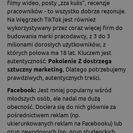
filmy wideo, posty „zza kulis”, recenzje
pracowników - to wszystko dobrze rezonuje.
Na Węgrzech TikTok jest również
wykorzystywany przez coraz więcej firm do
budowania marki pracodawcy, z 3 do 3
milionami dorosłych użytkowników, z
których połowa ma 18 lat. Kluczem jest
autentyczność:
Pokolenie Z dostrzega
sztuczny marketing
, Dlatego potrzebujemy
prawdziwych, autentycznych treści.
Facebook:
Jest mniej popularny wśród
młodszych osób, ale nadal ma dużą
obecność. Dociera się do nich głównie za
pośrednictwem reklam (np.
ukierunkowanych reklam na Facebooku) lub
grup zawodowych (np. grup studenckich,