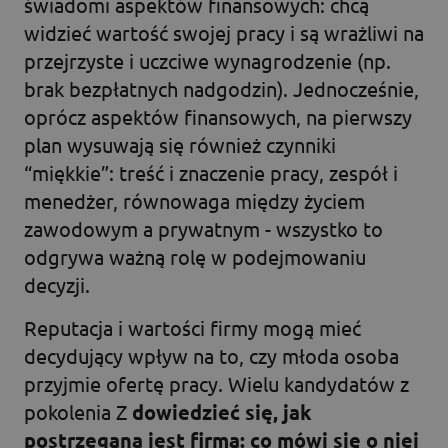
świadomi aspektów finansowych: chcą
widzieć wartość swojej pracy i są wrażliwi na
przejrzyste i uczciwe wynagrodzenie (np.
brak bezpłatnych nadgodzin). Jednocześnie,
oprócz aspektów finansowych, na pierwszy
plan wysuwają się również czynniki
“miękkie”: treść i znaczenie pracy, zespół i
menedżer, równowaga między życiem
zawodowym a prywatnym - wszystko to
odgrywa ważną rolę w podejmowaniu
decyzji.
Reputacja i wartości firmy mogą mieć
decydujący wpływ na to, czy młoda osoba
przyjmie ofertę pracy. Wielu kandydatów z
pokolenia Z
dowiedzieć się, jak
postrzegana jest firma: co mówi się o niej