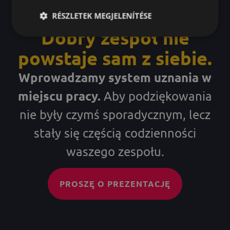
RÉSZLETEK MEGJELENÍTÉSE
Dobry zespół nie
powstaje sam z siebie.
Wprowadzamy system uznania w
miejscu pracy.
Aby podziękowania
nie były czymś sporadycznym, lecz
stały się częścią codzienności
waszego zespołu.
PROSZĘ O PREZENTACJĘ