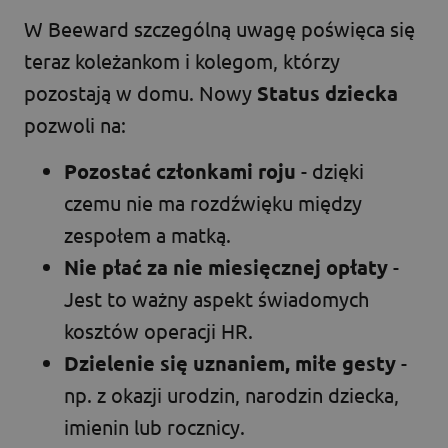
W Beeward szczególną uwagę poświęca się
teraz koleżankom i kolegom, którzy
pozostają w domu. Nowy
Status dziecka
pozwoli na:
Pozostać członkami roju
- dzięki
czemu nie ma rozdźwięku między
zespołem a matką.
Nie płać za nie miesięcznej opłaty
-
Jest to ważny aspekt świadomych
kosztów operacji HR.
Dzielenie się uznaniem, miłe gesty
-
np. z okazji urodzin, narodzin dziecka,
imienin lub rocznicy.