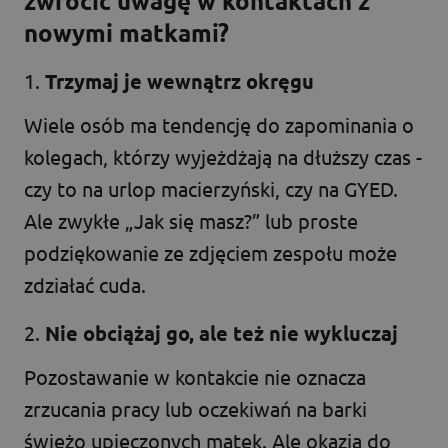
zwrócić uwagę w kontaktach z
nowymi matkami?
1.
Trzymaj je wewnątrz okręgu
Wiele osób ma tendencję do zapominania o
kolegach, którzy wyjeżdżają na dłuższy czas -
czy to na urlop macierzyński, czy na GYED.
Ale zwykłe „Jak się masz?” lub proste
podziękowanie ze zdjęciem zespołu może
zdziałać cuda.
2.
Nie obciążaj go, ale też nie wykluczaj
Pozostawanie w kontakcie nie oznacza
zrzucania pracy lub oczekiwań na barki
świeżo upieczonych matek. Ale okazja do