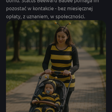
domu. Status Beeward Babee pomaga im
pozostać w kontakcie - bez miesięcznej
opłaty, z uznaniem, w społeczności.