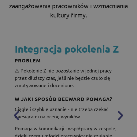
zaangażowania pracowników i wzmacniania
kultury firmy.
Integracja pokolenia Z
PROBLEM
⚠️ Pokolenie Z nie pozostanie w jednej pracy
przez dłuższy czas, jeśli nie będzie czuło się
zmotywowane i docenione.
W JAKI SPOSÓB BEEWARD POMAGA?
Ciągłe i szybkie uznanie - nie trzeba czekać
miesiącami na ocenę wyników.
Pomaga w komunikacji i współpracy w zespole,
dzięki czemu młodzi pracownicy nie czują się