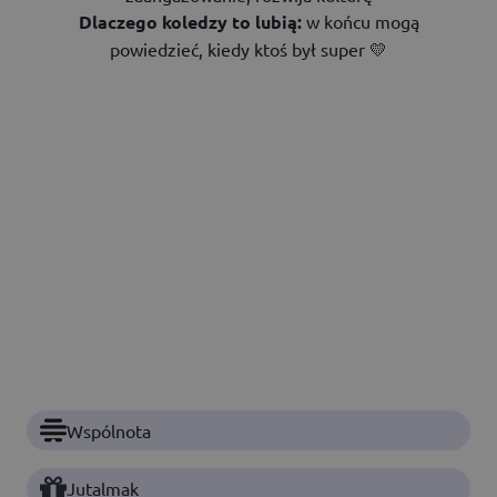
Dlaczego koledzy to lubią:
w końcu mogą
powiedzieć, kiedy ktoś był super 💛
Wspólnota
Jutalmak