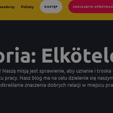
asadorzy
Pakiety
DOSTĘP
CHCIAŁBYM OTRZYMAĆ
ria: Elköte
aszą misją jest sprawienie, aby uznanie i troska 
 pracy. Nasz blog ma na celu dzielenie się naszym
dkreślanie znaczenia dobrych relacji w miejscu pra