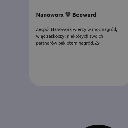
Nanoworx 💛 Beeward
Zespół Nanoworx wierzy w moc nagród,
więc zaskoczył niektórych swoich
partnerów pakietem nagród. 🎁