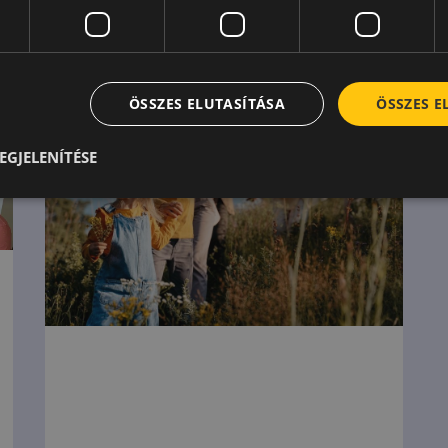
ÖSSZES ELUTASÍTÁSA
ÖSSZES 
EGJELENÍTÉSE