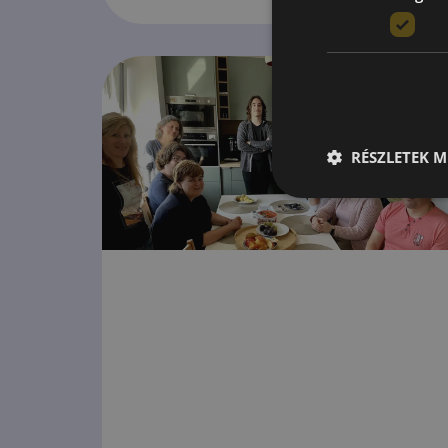
RÉSZLETEK M