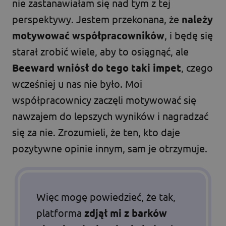
nie zastanawiałam się nad tym z tej
perspektywy. Jestem przekonana, że
należy
motywować współpracowników
, i będę się
starał zrobić wiele, aby to osiągnąć, ale
Beeward wniósł do tego taki impet
, czego
wcześniej u nas nie było. Moi
współpracownicy zaczęli motywować się
nawzajem do lepszych wyników i nagradzać
się za nie. Zrozumieli, że ten, kto daje
pozytywne opinie innym, sam je otrzymuje.
Więc mogę powiedzieć, że tak,
platforma
zdjął mi z barków