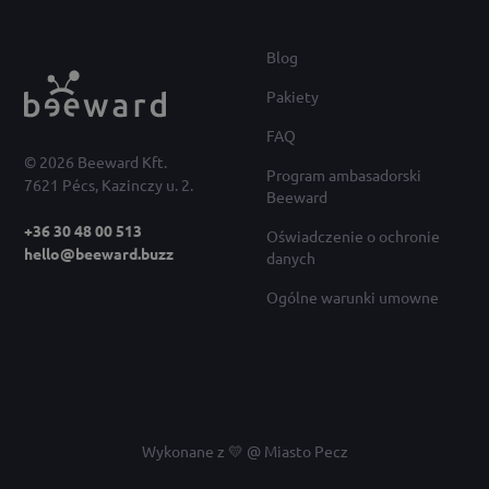
Blog
Pakiety
FAQ
© 2026 Beeward Kft.
Program ambasadorski
7621 Pécs, Kazinczy u. 2.
Beeward
+36 30 48 00 513
Oświadczenie o ochronie
hello@beeward.buzz
danych
Ogólne warunki umowne
Wykonane z 💛 @ Miasto Pecz