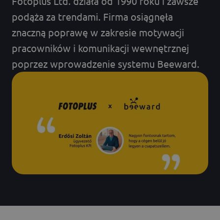
Fotoplus Ltd. działa od 1990 roku i zawsze
podąża za trendami. Firma osiągnęła
znaczną poprawę w zakresie motywacji
pracowników i komunikacji wewnętrznej
poprzez wprowadzenie systemu Beeward.