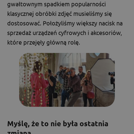
gwałtownym spadkiem popularności
klasycznej obróbki zdjęć musieliśmy się
dostosować. Położyliśmy większy nacisk na
sprzedaż urządzeń cyfrowych i akcesoriów,
które przejęły główną rolę.
Myślę, że to nie była ostatnia
zmiana...