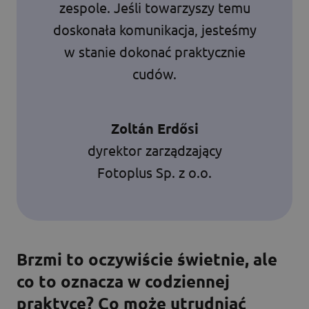
zespole. Jeśli towarzyszy temu
doskonała komunikacja, jesteśmy
w stanie dokonać praktycznie
cudów.
Zoltán Erdősi
dyrektor zarządzający
Fotoplus Sp. z o.o.
Brzmi to oczywiście świetnie, ale
co to oznacza w codziennej
praktyce? Co może utrudniać