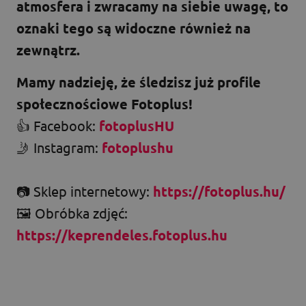
atmosfera i zwracamy na siebie uwagę, to
oznaki tego są widoczne również na
zewnątrz.
Mamy nadzieję, że śledzisz już profile
społecznościowe Fotoplus!
👍 Facebook:
fotoplusHU
🤳 Instagram:
fotoplushu
📷 Sklep internetowy:
https://fotoplus.hu/
🖼️ Obróbka zdjęć:
https://keprendeles.fotoplus.hu