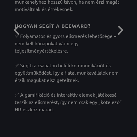
munkahelyhez hosszú távon, ha nem érzi magát
motiváltnak és értékesnek.
HOGYAN SEGÍT A BEEWARD?
✅ Folyamatos és gyors elismerés lehetősége –
nem kell hónapokat várni egy
teljesítményértékelésre.
✅ Segíti a csapaton belüli kommunikációt és
együttműködést, így a fiatal munkavállalók nem
érzik magukat elszigeteltnek.
✅ A gamifikáció és interaktív elemek játékossá
teszik az elismerést, így nem csak egy „kötelező”
HR-eszköz marad.