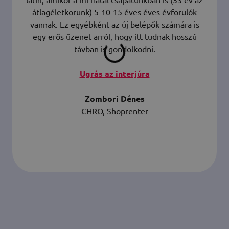
átlagéletkorunk) 5-10-15 éves éves évforulók
vannak. Ez egyébként az új belépők számára is
egy erős üzenet arról, hogy itt tudnak hosszú
távban is gondolkodni.
Ugrás az interjúra
Zombori Dénes
CHRO, Shoprenter