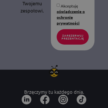
Twojemu
Akceptuję
zespołowi.
oświadczenie o
ochronie
prywatności
ZAREZERWUJ
PREZENTACJĘ
Brzęczymy tu każdego dnia.