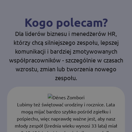
Kogo polecam?
Dla liderów biznesu i menedżerów HR,
którzy chcą silniejszego zespołu, lepszej
komunikacji i bardziej zmotywowanych
współpracowników - szczególnie w czasach
wzrostu, zmian lub tworzenia nowego
zespołu.
Lubimy też świętować urodziny i rocznice. Lata
mogą mijać bardzo szybko pośród zgiełku i
pośpiechu, więc naprawdę ważne jest, aby nasz
młody zespół (średnia wieku wynosi 33 lata) miał