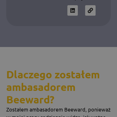
Dlaczego zostałem
ambasadorem
Beeward?
Zostałem ambasadorem Beeward, ponieważ