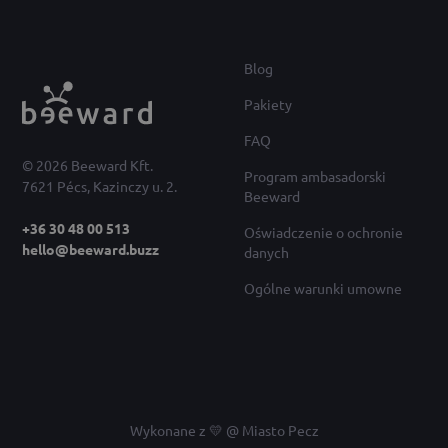
Blog
Pakiety
FAQ
© 2026 Beeward Kft.
Program ambasadorski
7621 Pécs, Kazinczy u. 2.
Beeward
+36 30 48 00 513
Oświadczenie o ochronie
hello@beeward.buzz
danych
Ogólne warunki umowne
Wykonane z 💛 @ Miasto Pecz