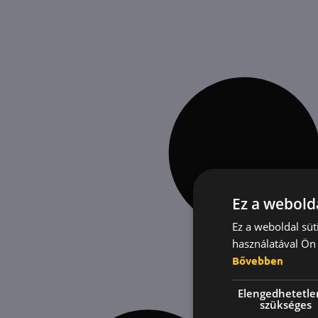
Ez a webolda
Ez a weboldal süt
használatával Ön 
Bővebben
Elengedhetetle
szükséges