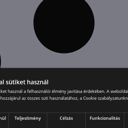
l sütiket használ
iket használ a felhasználói élmény javítása érdekében. A webolda
hozzájárul az összes süti használatához, a Cookie szabályzatunk
nül
Teljesítmény
Célzás
Funkcionalitás