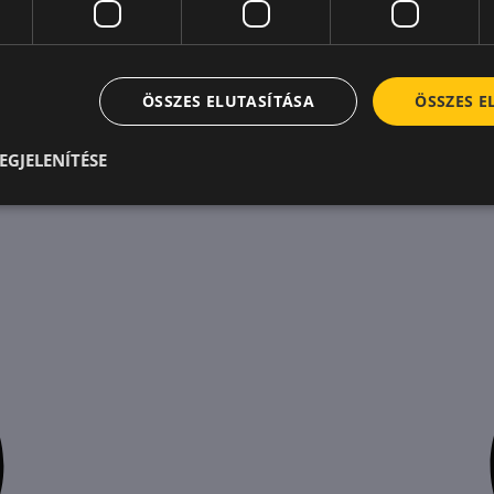
ÖSSZES ELUTASÍTÁSA
ÖSSZES 
EGJELENÍTÉSE