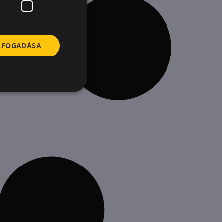
ELFOGADÁSA