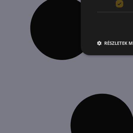
RÉSZLETEK M