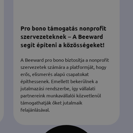
Pro bono támogatás nonprofit
szervezeteknek – A Beeward
segít építeni a közösségeket!
A Beeward pro bono biztosítja a nonprofit
szervezetek számára a platformját, hogy
erős, elismerés alapú csapatokat
építhessenek. Emellett bekerülnek a
jutalmazási rendszerbe, így vállalati
partnereink munkavállalói közvetlenül
támogathatják őket jutalmaik
felajánlásával.