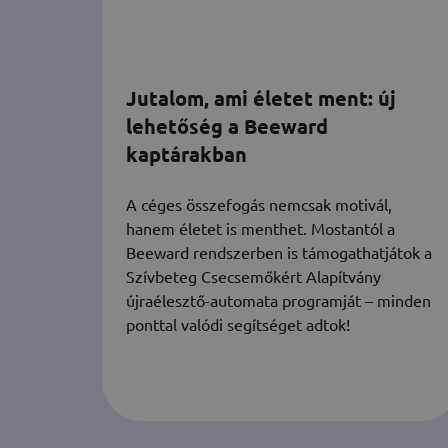
Jutalom, ami életet ment: új
lehetőség a Beeward
kaptárakban
A céges összefogás nemcsak motivál,
hanem életet is menthet. Mostantól a
Beeward rendszerben is támogathatjátok a
Szívbeteg Csecsemőkért Alapítvány
újraélesztő-automata programját – minden
ponttal valódi segítséget adtok!