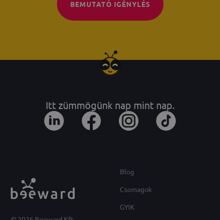
BEMUTATÓ IGÉNYLÉS
Itt zümmögünk nap mint nap.
Blog
Csomagok
GYIK
© 2026 Beeward Kft.