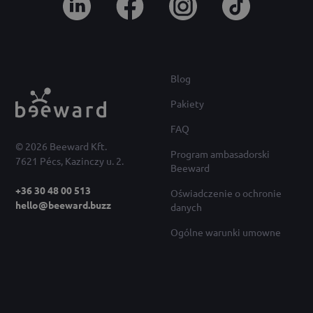
Blog
Pakiety
FAQ
© 2026 Beeward Kft.
Program ambasadorski
7621 Pécs, Kazinczy u. 2.
Beeward
+36 30 48 00 513
Oświadczenie o ochronie
hello@beeward.buzz
danych
Ogólne warunki umowne