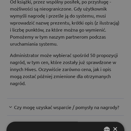
Od książki, przez wspólny posiłek, po przysługę -
możliwości są nieograniczone. Gdy użytkownik
wymyśli nagrodę i prześle ją do systemu, musi
wprowadzić nazwę prezentu, krótki opis (z ilustracją)
i liczbę punktów, za które można go wymienić.
Pomożemy w tym naszym partnerom podczas
uruchamiania systemu.
Administrator może wybierać spośród 50 propozycji
nagród, w tym cen, które zostały już sprawdzone w
innych Hives. Oczywiście zarówno cena, jak i opis
mogą zostać później zmienione dla otrzymanych
nagród.
Czy mogę uzyskać wsparcie / pomysły na nagrody?
Kto finansuje nagrody? Kto jest odpowiedzialny za
×