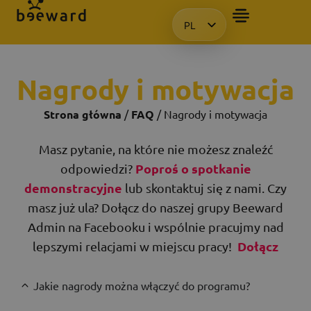
PL
CHCIAŁBYM OTRZYMAĆ PREZE
HU
EN
Nagrody i motywacja
KO
Strona główna
/
FAQ
/ Nagrody i motywacja
Masz pytanie, na które nie możesz znaleźć
Poproś o spotkanie
odpowiedzi?
demonstracyjne
lub skontaktuj się z nami. Czy
masz już ula? Dołącz do naszej grupy Beeward
Admin na Facebooku i wspólnie pracujmy nad
Dołącz
lepszymi relacjami w miejscu pracy!
Jakie nagrody można włączyć do programu?