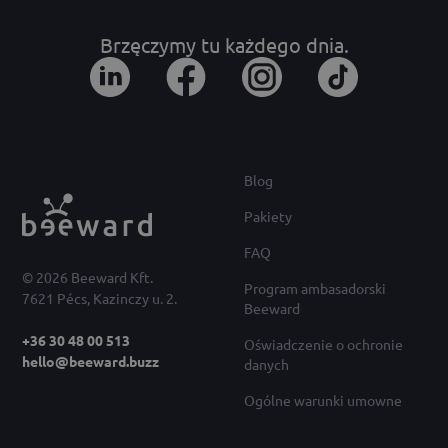
Brzęczymy tu każdego dnia.
Blog
Pakiety
FAQ
© 2026 Beeward Kft.
Program ambasadorski
7621 Pécs, Kazinczy u. 2.
Beeward
+36 30 48 00 513
Oświadczenie o ochronie
hello@beeward.buzz
danych
Ogólne warunki umowne