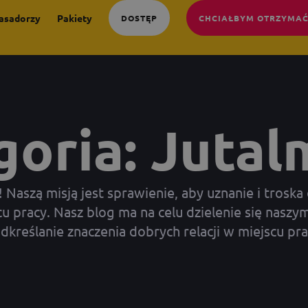
asadorzy
Pakiety
DOSTĘP
CHCIAŁBYM OTRZYMAĆ
goria: Jutal
aszą misją jest sprawienie, aby uznanie i troska 
 pracy. Nasz blog ma na celu dzielenie się naszym
dkreślanie znaczenia dobrych relacji w miejscu pra