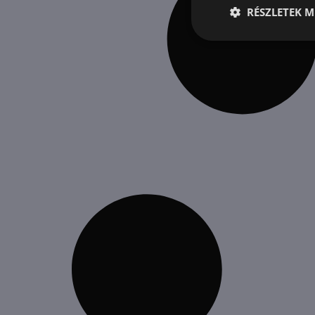
RÉSZLETEK M