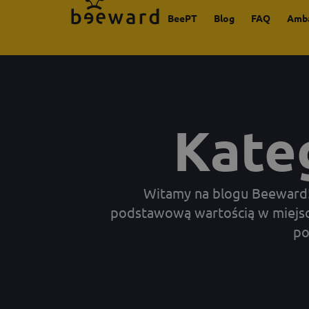
BeePT
Blog
FAQ
Amb
Kate
Witamy na blogu Beeward! N
podstawową wartością w miejscu
po