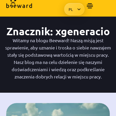
PL
CHCIAŁBYM OTRZYMAĆ PREZE
HU
EN
Znacznik: xgeneracio
KO
Witamy na blogu Beeward! Naszą misją jest
sprawienie, aby uznanie i troska o siebie nawzajem
stały się podstawową wartością w miejscu pracy.
Nasz blog ma na celu dzielenie się naszymi
doświadczeniami i wiedzą oraz podkreślanie
znaczenia dobrych relacji w miejscu pracy.