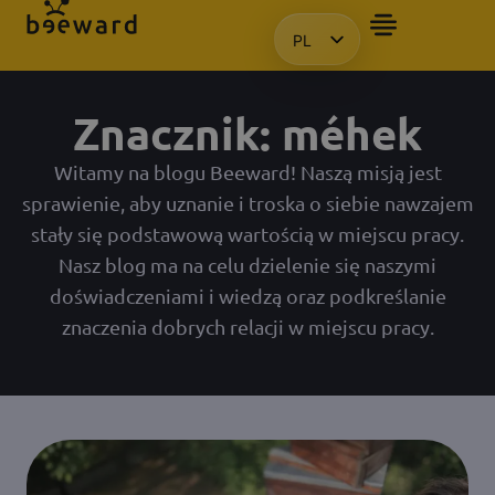
PL
CHCIAŁBYM OTRZYMAĆ PREZE
HU
EN
Znacznik: méhek
KO
Witamy na blogu Beeward! Naszą misją jest
sprawienie, aby uznanie i troska o siebie nawzajem
stały się podstawową wartością w miejscu pracy.
Nasz blog ma na celu dzielenie się naszymi
doświadczeniami i wiedzą oraz podkreślanie
znaczenia dobrych relacji w miejscu pracy.