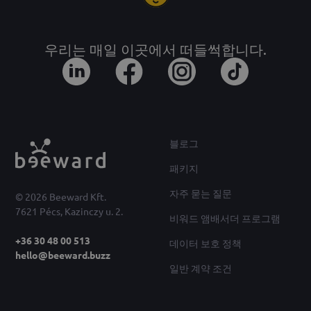
우리는 매일 이곳에서 떠들썩합니다.
블로그
패키지
자주 묻는 질문
© 2026 Beeward Kft.
7621 Pécs, Kazinczy u. 2.
비워드 앰배서더 프로그램
+36 30 48 00 513
데이터 보호 정책
hello@beeward.buzz
일반 계약 조건