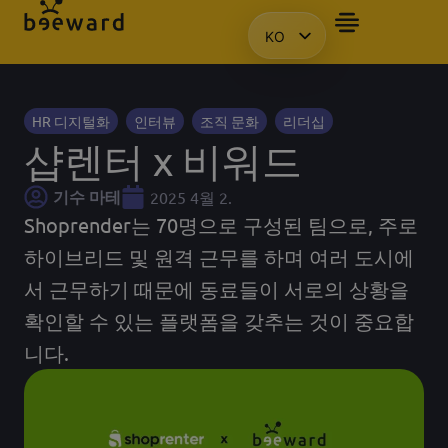
KO
자주 묻는 질문
앰배서더
프레젠테이션을 요청합니다.
액세스
HU
EN
PL
HR 디지털화
인터뷰
조직 문화
리더십
샵렌터 x 비워드
기수 마테
2025 4월 2.
Shoprender는 70명으로 구성된 팀으로, 주로
하이브리드 및 원격 근무를 하며 여러 도시에
서 근무하기 때문에 동료들이 서로의 상황을
확인할 수 있는 플랫폼을 갖추는 것이 중요합
니다.