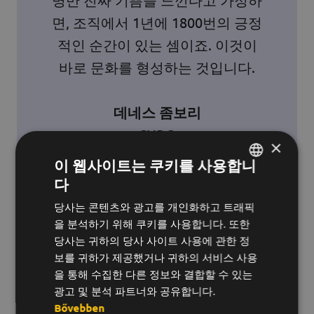
면, 조직에서 1년에 1800번의 긍정
적인 순간이 있는 셈이죠. 이것이
바로 문화를 형성하는 것입니다.
데네스 좀보리
CHRO
×
Shoprenter Ltd.
이 웹사이트는 쿠키를 사용합니
다
헝가리어
당사는 콘텐츠와 광고를 개인화하고 트래픽
영어
을 분석하기 위해 쿠키를 사용합니다. 또한
한국어
또한 관리자가 동료에게 긍정적인 피드백을
당사는 귀하의 당사 사이트 사용에 관한 정
보를 귀하가 제공했거나 귀하의 서비스 사용
제공하는 것에 대해 더 의식할 수 있는 좋은 기
을 통해 수집한 다른 정보와 결합할 수 있는
회이기도 합니다. 설문조사에 따르면 이는 직
광고 및 분석 파트너와 공유합니다.
원들에게 특히 중요하므로 Beeward는 내부
Bővebben