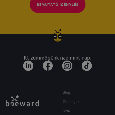
BEMUTATÓ IGÉNYLÉS
Itt zümmögünk nap mint nap.
Blog
Csomagok
GYIK