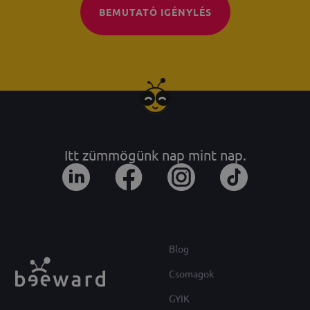
BEMUTATÓ IGÉNYLÉS
Itt zümmögünk nap mint nap.
Blog
Csomagok
GYIK