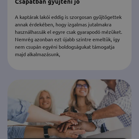
Csapatban gyűjteni jó
A kaptárak lakói eddig is szorgosan gyűjtögettek
annak érdekében, hogy izgalmas jutalmakra
használhassák el egyre csak gyarapodó mézüket.
Nemrég azonban ezt újabb szintre emeltük, így
nem csupán egyéni boldogságukat támogatja
majd alkalmazásunk,