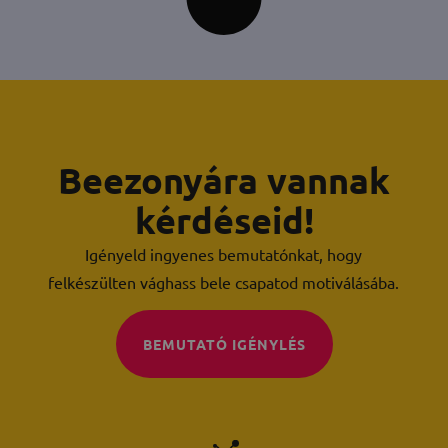
Beezonyára vannak
kérdéseid!
Igényeld ingyenes bemutatónkat, hogy
felkészülten vághass bele csapatod motiválásába.
BEMUTATÓ IGÉNYLÉS