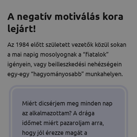
A negatív motiválás kora
lejárt!
Az 1984 előtt született vezetők közül sokan
a mai napig mosolyognak a “fiatalok”
igényein, vagy beilleszkedési nehézségein
egy-egy “hagyományosabb” munkahelyen.
Miért dicsérjem meg minden nap
az alkalmazottam? A drága
időmet miért pazaroljam arra,
hogy jól érezze magát a