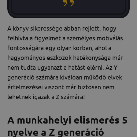
A könyv sikeressége abban rejlett, hogy
felhívta a figyelmet a személyes motiválás
fontosságára egy olyan korban, ahol a
hagyományos eszközök hatékonysága már
nem tudta ugyanazt a hatást elérni. Az Y
generáció számára kiválóan működő elvek
értelmezései viszont már biztosan nem
lehetnek igazak a Z számára!
A munkahelyi elismerés 5
nyelve a Z generáció