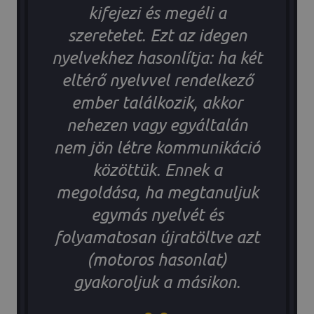
kifejezi és megéli a
szeretetet. Ezt az idegen
nyelvekhez hasonlítja: ha két
eltérő nyelvvel rendelkező
ember találkozik, akkor
nehezen vagy egyáltalán
nem jön létre kommunikáció
közöttük. Ennek a
megoldása, ha megtanuljuk
egymás nyelvét és
folyamatosan újratöltve azt
(motoros hasonlat)
gyakoroljuk a másikon.