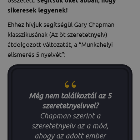
sikeresek legyenek!
Ehhez hívjuk segítségül Gary Chapman
klasszikusának (Az öt szeretetnyelv)
átdolgozott változatát, a “Munkahelyi
elismerés 5 nyelvét”:
Még nem találkoztál az 5
szeretetnyelvvel?
Chapman szerint a
szeretetnyelv az a mód,
ahogy az adott ember