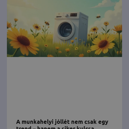
A munkahelyi jóllét nem csak egy
trend – hanem a siker kulcsa