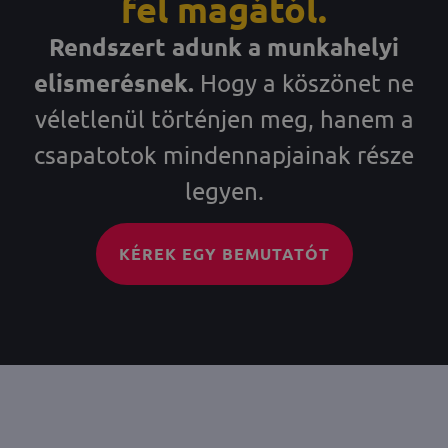
fel magától.
Rendszert adunk a munkahelyi
elismerésnek.
Hogy a köszönet ne
véletlenül történjen meg, hanem a
csapatotok mindennapjainak része
legyen.
KÉREK EGY BEMUTATÓT