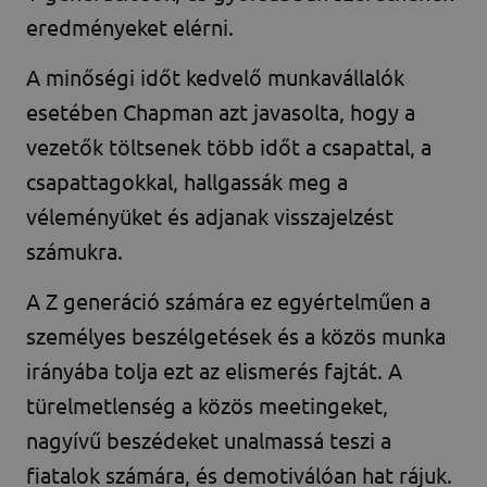
eredményeket elérni.
A minőségi időt kedvelő munkavállalók
esetében Chapman azt javasolta, hogy a
vezetők töltsenek több időt a csapattal, a
csapattagokkal, hallgassák meg a
véleményüket és adjanak visszajelzést
számukra.
A Z generáció számára ez egyértelműen a
személyes beszélgetések és a közös munka
irányába tolja ezt az elismerés fajtát. A
türelmetlenség a közös meetingeket,
nagyívű beszédeket unalmassá teszi a
fiatalok számára, és demotiválóan hat rájuk.