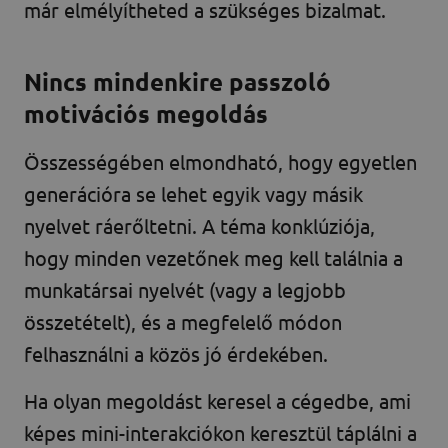
már elmélyítheted a szükséges bizalmat.
Nincs mindenkire passzoló
motivációs megoldás
Összességében elmondható, hogy egyetlen
generációra se lehet egyik vagy másik
nyelvet ráerőltetni. A téma konklúziója,
hogy minden vezetőnek meg kell találnia a
munkatársai nyelvét (vagy a legjobb
összetételt), és a megfelelő módon
felhasználni a közös jó érdekében.
Ha olyan megoldást keresel a cégedbe, ami
képes mini-interakciókon keresztül táplálni a