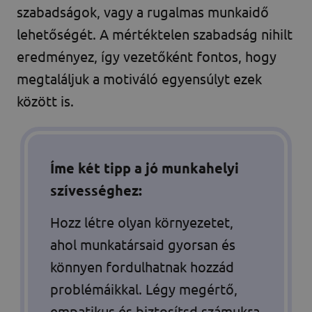
szabadságok, vagy a rugalmas munkaidő
lehetőségét. A mértéktelen szabadság nihilt
eredményez, így vezetőként fontos, hogy
megtaláljuk a motiváló egyensúlyt ezek
között is.
Íme két tipp a jó munkahelyi
szívességhez:
Hozz létre olyan környezetet,
ahol munkatársaid gyorsan és
könnyen fordulhatnak hozzád
problémáikkal. Légy megértő,
empatikus és biztosítsd számukra