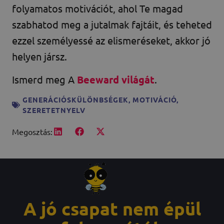
folyamatos motivációt, ahol Te magad
szabhatod meg a jutalmak fajtáit, és teheted
ezzel személyessé az elismeréseket, akkor jó
helyen jársz.
Ismerd meg A
Beeward világát
.
GENERÁCIÓSKÜLÖNBSÉGEK
,
MOTIVÁCIÓ
,
SZERETETNYELV
Megosztás:
A jó csapat nem épül