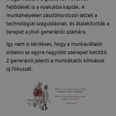
fejlődését is a nyakukba kapták. A
munkahelyeken zászlóhordozói lettek a
technológiai száguldásnak, és átalakították a
terepet a jövő generációi számára.
Így nem is kérdéses, hogy a munkavállalói
oldalon az egyre nagyobb szerepet betöltő
Z generáció jelenti a munkáltatói kihívások
új fókuszát.