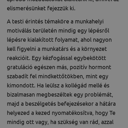
elismerésünket fejezzük ki.
A testi érintés témaköre a munkahelyi
motiválás területén mindig egy lépésről
lépésre kialakított folyamat, ahol nagyon
kell figyelni a munkatárs és a környezet
reakcióit. Egy kézfogással egybekötött
gratuláció egészen más, pozitív hormont
szabadít fel mindkettőtökben, mint egy
kimondott. Ha leülsz a kollégád mellé és
bizalmasan megbeszéltek egy problémát,
majd a beszélgetés befejezésekor a hátára
helyezed a kezed nyomatékosítva, hogy Te
mindig ott vagy, ha szükség van rád, azzal