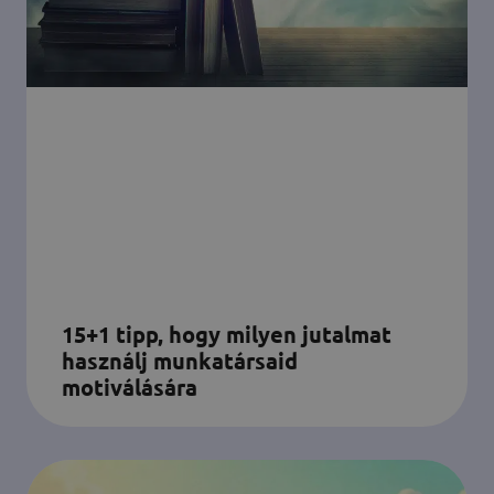
15+1 tipp, hogy milyen jutalmat
használj munkatársaid
motiválására