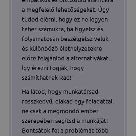
a megfelelő lehetőségeket. Úgy
tudod elérni, hogy ez ne legyen
teher számukra, ha figyelsz és
folyamatosan beszélgetsz velük,
és különböző élethelyzetekre
előre felajánlod a alternatívákat.
Így érezni fogják, hogy
számíthatnak Rád!
Ha látod, hogy munkatársad
rosszkedvű, elakad egy feladattal,
ne csak a megmondó ember
szerepében segítsd a munkáját!
Bontsátok fel a problémát több