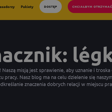
asadorzy
Pakiety
DOSTĘP
CHCIAŁBYM OTRZYMAĆ
acznik: lég
aszą misją jest sprawienie, aby uznanie i troska 
 pracy. Nasz blog ma na celu dzielenie się naszym
dkreślanie znaczenia dobrych relacji w miejscu pra