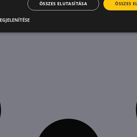
ÖSSZES ELUTASÍTÁSA
ÖSSZES 
EGJELENÍTÉSE