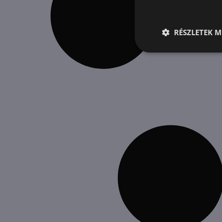
RÉSZLETEK M