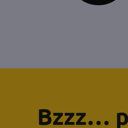
Bzzz… p