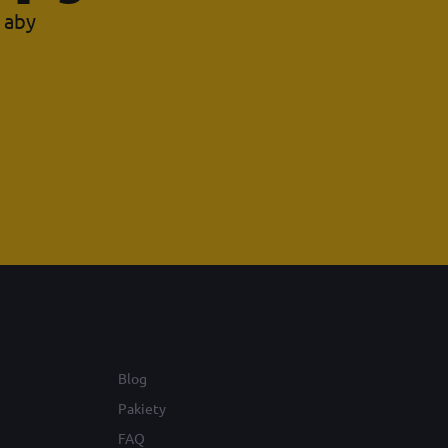
, aby
Blog
Pakiety
FAQ