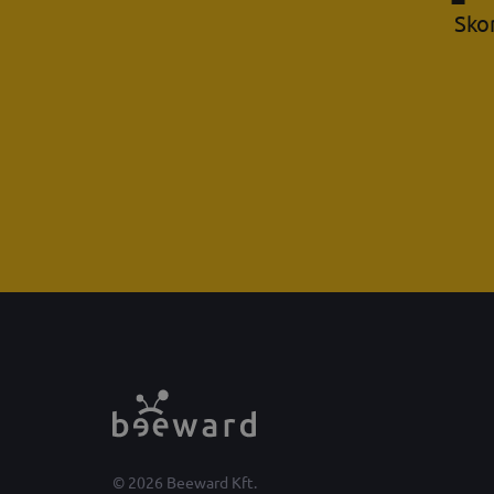
Skor
© 2026 Beeward Kft.