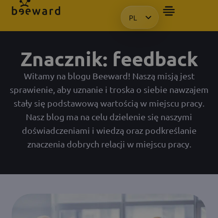
PL
CHCIAŁBYM OTRZYMAĆ PREZE
HU
EN
Znacznik: feedback
KO
Witamy na blogu Beeward! Naszą misją jest
sprawienie, aby uznanie i troska o siebie nawzajem
stały się podstawową wartością w miejscu pracy.
Nasz blog ma na celu dzielenie się naszymi
doświadczeniami i wiedzą oraz podkreślanie
znaczenia dobrych relacji w miejscu pracy.