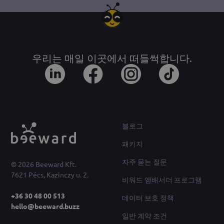
우리는 매일 이곳에서 떠들썩합니다.
블로그
패키지
자주 묻는 질문
© 2026 Beeward Kft.
7621 Pécs, Kazinczy u. 2.
비워드 앰배서더 프로그램
+36 30 48 00 513
데이터 보호 정책
hello@beeward.buzz
일반 계약 조건