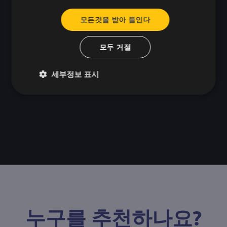
✅ 팀 내 소통과 협업을 도와 젊은 직원들이 고립감
모든것을 받아 들인다
을 느끼지 않도록 합니다.
모두 거절
게임화 및 인터랙티브 요소는 인식을 재미있게 만
들어주므로 단순히 '필수' HR 도구에 머물지 않습
니다.
세부정보 표시
누구를 추천하나요?