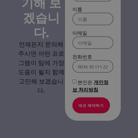
기해 보
이름
겠습니
다.
이메일
언제든지 문의해
주시면 어떤 프로
전화번호
그램이 팀에 가장
도움이 될지 함께
고민해 보겠습니
본인은
개인정
다.
보 처리방침
데모 예약하기