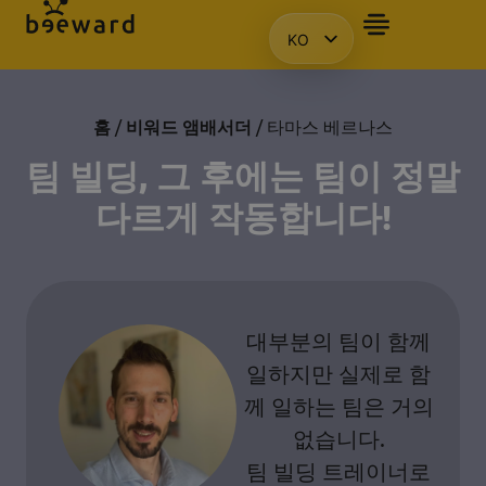
KO
자주 묻는 질문
앰배서더
프레젠테이션을 요청합니다.
액세스
HU
EN
PL
홈
/
비워드 앰배서더
/ 타마스 베르나스
팀 빌딩, 그 후에는 팀이 정말
다르게 작동합니다!
대부분의 팀이 함께
일하지만 실제로 함
께 일하는 팀은 거의
없습니다.
팀 빌딩 트레이너로