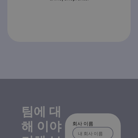
팀에 대
해 이야
회사 이름