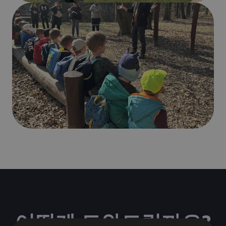
어떻게 도와드릴까요?