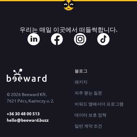
우리는 매일 이곳에서 떠들썩합니다.
블로그
패키지
자주 묻는 질문
© 2026 Beeward Kft.
7621 Pécs, Kazinczy u. 2.
비워드 앰배서더 프로그램
+36 30 48 00 513
데이터 보호 정책
hello@beeward.buzz
일반 계약 조건