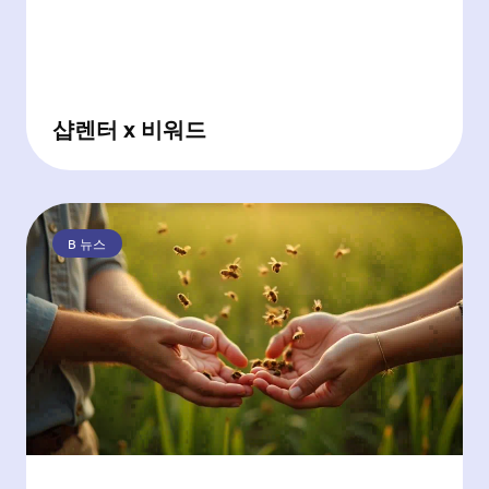
샵렌터 x 비워드
B 뉴스