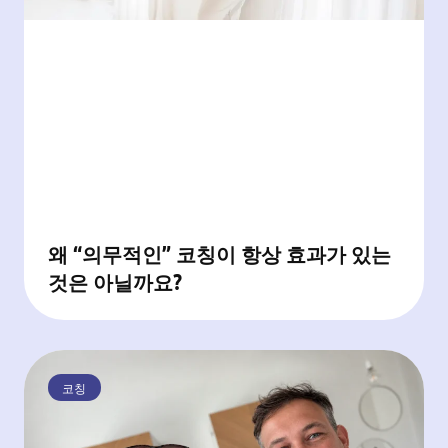
왜 “의무적인” 코칭이 항상 효과가 있는
것은 아닐까요?
코칭