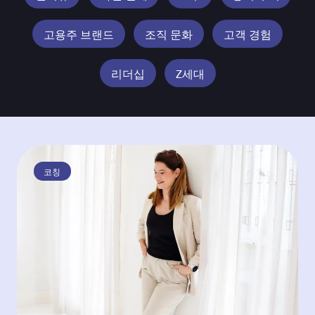
고용주 브랜드
조직 문화
고객 경험
리더십
Z세대
코칭