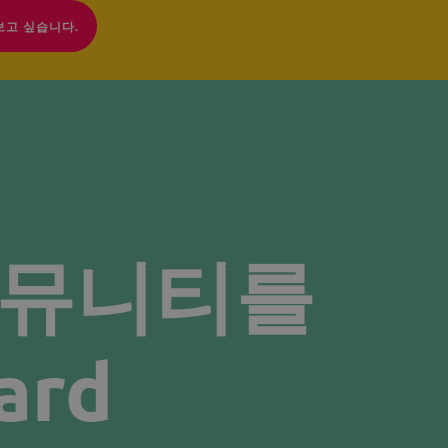
보고 싶습니다.
커뮤니티를
ard