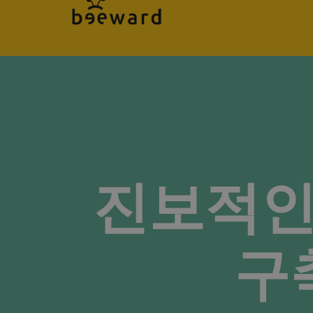
진보적인
구축