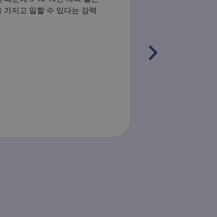
을 가지고 일할 수 있다는 강력
누구나 이해할 