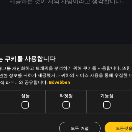
제공하는 것이 저의 사명이라고 생각합니다.
지 못하면 한 직업에 장기적으로 충실하지 않습니다.
는 쿠키를 사용합니다
광고를 개인화하고 트래픽을 분석하기 위해 쿠키를 사용합니다. 또한
요?
 관한 정보를 귀하가 제공했거나 귀하의 서비스 사용을 통해 수집한 
를 위해 몇 달을 기다릴 필요가 없습니다.
분석 파트너와 공유합니다.
Bővebben
직원들이 고립감을 느끼지 않도록 합니다.
성능
타겟팅
기능성
재미있게 만들어주므로 단순히 '필수' HR 도구에 머물지 않습니
모두 거절
모든것을