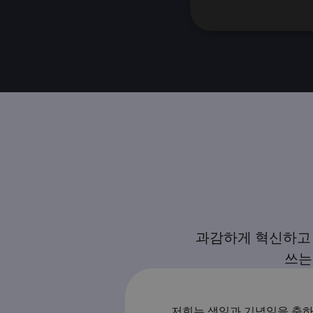
과감하게 혁신하고
쓰는
저희는 생일과 기념일을 축하하