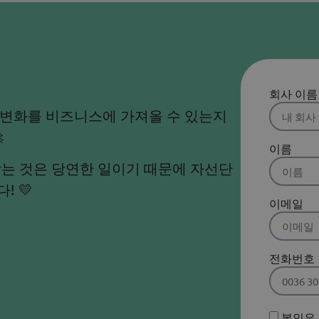
기
회사 이름
 변화를 비즈니스에 가져올 수 있는지

이름
는 것은 당연한 일이기 때문에 자선단
! 💛
이메일
전화번호
본인은