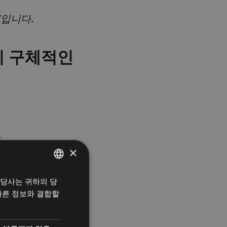
리입니다.
지 구체적인
×
 당사는 귀하의 당
헝가리어
다른 정보와 결합할
영어
한국어