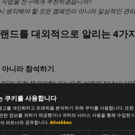
이 직업을 친구에게 추천하겠습니까?
시 생각해야 할 것은 캠페인이 아니라 일상적인 관
 브랜드를 대외적으로 알리는 4가
만 아니라 참석하기
„사람'이 직접 체크인합니다:
요즘 어떻게 지내시나요?
응 - 등을 두드려주는 것도 중요합니다.
는 쿠키를 사용합니다
 물어보세요.
광고를 개인화하고 트래픽을 분석하기 위해 쿠키를 사용합니다. 또한
 관한 정보를 귀하가 제공했거나 귀하의 서비스 사용을 통해 수집한 
분석 파트너와 공유합니다.
Bővebben
백 문화 만들기