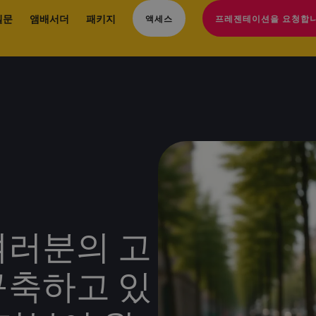
질문
앰배서더
패키지
액세스
프레젠테이션을 요청합니
여러분의 고
구축하고 있