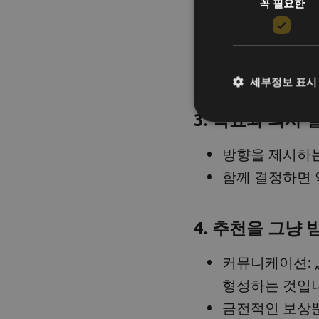
꼭 필요한
자신의 운영에 
작은 것부터 인
유용한 팁:
 피어 
세부정보 표시
3. 목표와 의사
방향을 제시하는
함께 결정하면 
4. 추천을 그냥
커뮤니케이션:
형성하는 것입니
금전적인 보상뿐