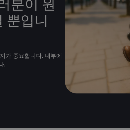
여러분이 원
닐 뿐입니
지가 중요합니다. 내부에
다.