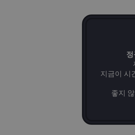
정
지금이 시
좋지 