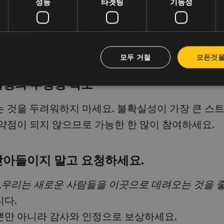
성능
타겟팅
기능성
대한 피드백을 요청하고 실제로 경청하세요.
정하세요 - 성공은 연간 목표에만 국한되지 않습니다
투 피어 시스템도 인식을 지원한다면 그 영향력은 더
모두 거절
모든것을
 결정의 투명성 확보
 것을 두려워하지 마세요. 불확실성이 가장 큰 스
약점이 되지 않으므로 가능한 한 많이 참여하세요.
 받아들이지 말고 요청하세요.
„우리는 새로운 사람들을 이곳으로 데려오는 것을 
다.
만 아니라 감사와 인정으로 보상하세요.