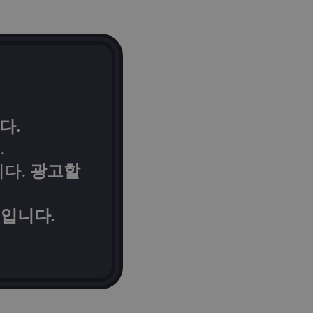
다.
a
.
광고할
니다.
것입니다.