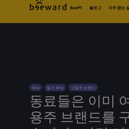
BeePT
블로그
자주 묻는 
약속
동기 부여
고용주 브랜드
동료들은 이미 
용주 브랜드를 