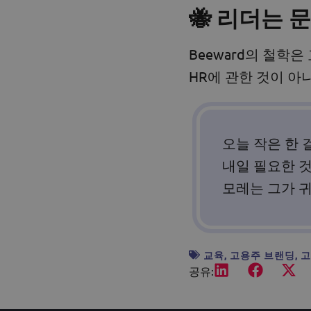
🐝 리더는 
Beeward의 철학
HR에 관한 것이 아
오늘 작은 한 
내일 필요한 
모레는 그가 
교육
,
고용주 브랜딩
,
고
공유: