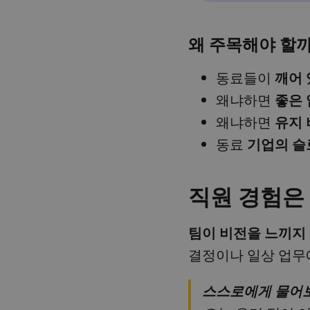
왜 주목해야 할까
동료들이
깨어 
왜냐하면
좋은 
왜냐하면
유지 
동료
기업의 슬
직원 경험은
팀이 비전을 느끼지
결정이나 일상 업무
스스로에게 물어