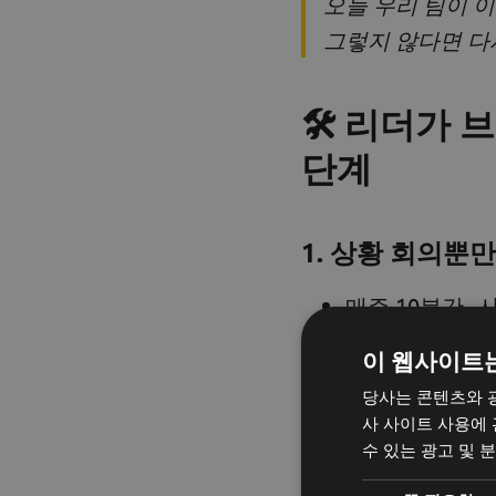
오늘 우리 팀이 
그렇지 않다면 다
🛠️ 리더가
단계
1. 상황 회의뿐
매주 10분간 
결과에 대한 반
이 웹사이트
말만 하지 말고
당사는 콘텐츠와 
사 사이트 사용에
수 있는 광고 및 
2. 진정한 피드