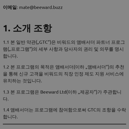
이메일
: mate@beeward.buzz
1. 소개 조항
1.1 본 일반 약관(„GTC”)은 비워드의 앰배서더 파트너 프로그
램(„프로그램”)의 세부 사항과 당사자의 권리 및 의무를 명시
합니다.
1.2 본 프로그램의 목적은 앰배서더(이하 „앰배서더”)의 추천
을 통해 신규 고객을 비워드의 직장 인정 제도 지원 서비스에
유치하는 것입니다.
1.3 본 프로그램은 Beeward Ltd(이하 „제공자”)가 주관합니
다.
1.4 앰배서더는 프로그램에 참여함으로써 GTC의 조항을 수락
합니다.