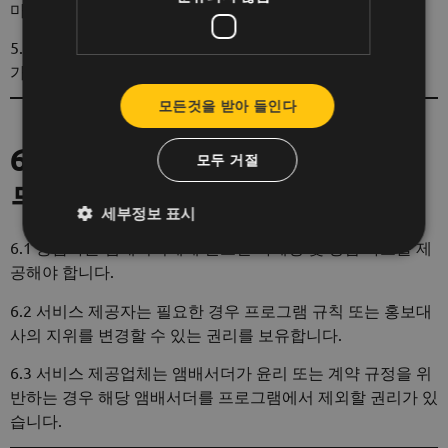
마케팅 기법을 사용해서는 안 됩니다.
5.3 앰배서더는 서비스 제공업체의 이미지 및 커뮤니케이션
가이드라인을 준수해야 합니다.
모든것을 받아 들인다
6. 서비스 제공자의 권리 및 의
모두 거절
무
세부정보 표시
6.1 공급자는 앰배서더에게 필요한 마케팅 및 영업 자료를 제
공해야 합니다.
6.2 서비스 제공자는 필요한 경우 프로그램 규칙 또는 홍보대
사의 지위를 변경할 수 있는 권리를 보유합니다.
6.3 서비스 제공업체는 앰배서더가 윤리 또는 계약 규정을 위
반하는 경우 해당 앰배서더를 프로그램에서 제외할 권리가 있
습니다.