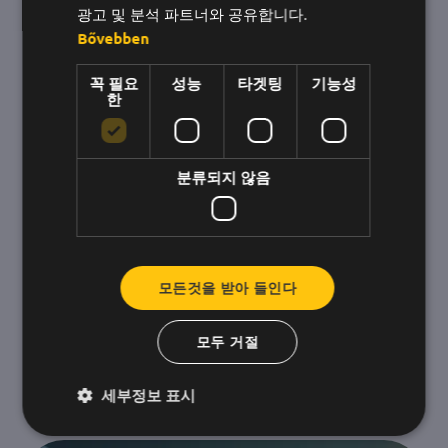
광고 및 분석 파트너와 공유합니다.
Bővebben
꼭 필요
성능
타겟팅
기능성
한
분류되지 않음
시원한 기후: 오늘 우리는 비워드 없이는
할 수 없었습니다.
모든것을 받아 들인다
다음 인터뷰는 쉽지 않은 상황에서 팀이 어떻게 응
집력을 발휘할 수 있는지 보여주는 완벽한 예입니
모두 거절
다.
세부정보 표시