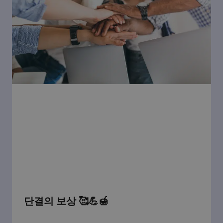
단결의 보상 🥰💪🍯