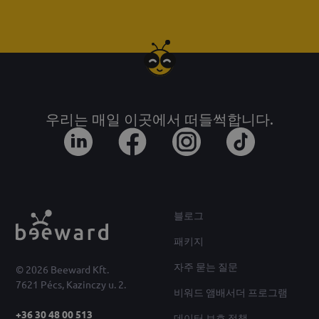
우리는 매일 이곳에서 떠들썩합니다.
블로그
패키지
자주 묻는 질문
© 2026 Beeward Kft.
7621 Pécs, Kazinczy u. 2.
비워드 앰배서더 프로그램
+36 30 48 00 513
데이터 보호 정책