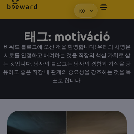
KO
자주 묻는 질문
앰배서더
프레젠테이션을 요청합니다.
액세스
HU
EN
태그: motiváció
PL
비워드 블로그에 오신 것을 환영합니다! 우리의 사명은
서로를 인정하고 배려하는 것을 직장의 핵심 가치로 삼
는 것입니다. 당사의 블로그는 당사의 경험과 지식을 공
유하고 좋은 직장 내 관계의 중요성을 강조하는 것을 목
표로 합니다.