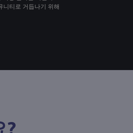
뮤니티로 거듭나기 위해
?