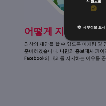
꼭 필요한
어떻게 지원하나요
세부정보 표시
최상의 제안을 할 수 있도록 마케팅 및 
준비하겠습니다.
나만의 홍보대사 페이
Facebook의 대의를 지지하는 이유를 