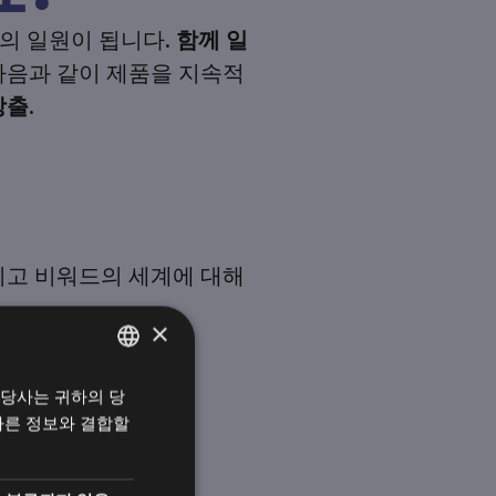
의 일원이 됩니다.
함께 일
다음과 같이 제품을 지속적
창출
.
.
리고 비워드의 세계에 대해
×
 당사는 귀하의 당
헝가리어
다른 정보와 결합할
영어
한국어