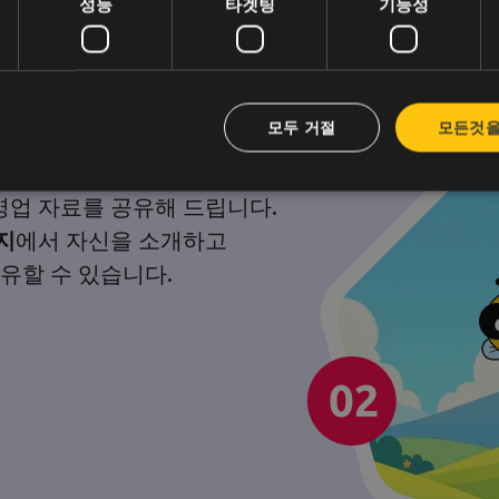
성능
타겟팅
기능성
?
모두 거절
모든것을
영업 자료를 공유해 드립니다.
지
에서 자신을 소개하고
공유할 수 있습니다.