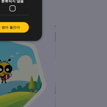
분류되지 않음
 받아 들인다