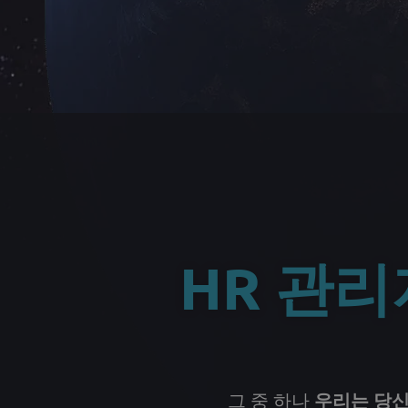
HR 관리
그 중 하나
우리는 당신