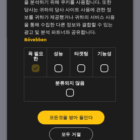
을 분석하기 위해 쿠키를 사용합니다. 또한
니라 성공의 열쇠입니다.
한국어
당사는 귀하의 당사 사이트 사용에 관한 정
보를 귀하가 제공했거나 귀하의 서비스 사용
직장에서의 웰빙은 과일과 공짜 커피로 하루를 보
을 통해 수집한 다른 정보와 결합할 수 있는
내는 것이 아닙니다. 인정이 부족하면 직원들은 금
광고 및 분석 파트너와 공유합니다.
방 그 가식을 알아챌 것입니다. 비워드는 행복 세척
Bővebben
이 아니라 팀의 단합과 동기 부여를 위한 진정한 솔
루션입니다.
꼭 필요
성능
타겟팅
기능성
한
분류되지 않음
모든것을 받아 들인다
모두 거절