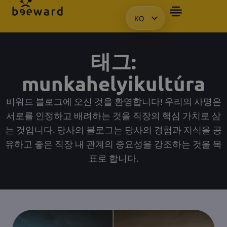
KO
자주 묻는 질문
앰배서더
프레젠테이션을 요청합니다.
액세스
HU
EN
태그:
PL
munkahelyikultúra
비워드 블로그에 오신 것을 환영합니다! 우리의 사명은
서로를 인정하고 배려하는 것을 직장의 핵심 가치로 삼
는 것입니다. 당사의 블로그는 당사의 경험과 지식을 공
유하고 좋은 직장 내 관계의 중요성을 강조하는 것을 목
표로 합니다.