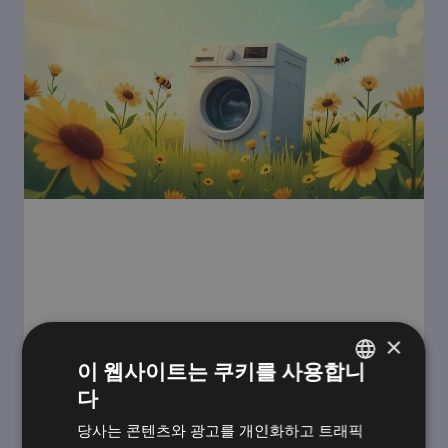
×
이 웹사이트는 쿠키를 사용합니
다
헝가리어
직장에서의 웰빙은 단순한 트렌드가 아
당사는 콘텐츠와 광고를 개인화하고 트래픽
영어