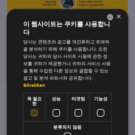
×
이 웹사이트는 쿠키를 사용합니
다
헝가리어
당사는 콘텐츠와 광고를 개인화하고 트래픽
영어
을 분석하기 위해 쿠키를 사용합니다. 또한
한국어
당사는 귀하의 당사 사이트 사용에 관한 정
보를 귀하가 제공했거나 귀하의 서비스 사용
을 통해 수집한 다른 정보와 결합할 수 있는
광고 및 분석 파트너와 공유합니다.
Bővebben
더 동기 부여된 팀, 더 나은 성과:
꼭 필요
성능
타겟팅
기능성
Beeward가 포토플러스를 도운 방법
한
1990년부터 운영되어 온 포토플러스는 항상 트렌
드에 발맞춰 왔습니다. 이 회사는 비워드 시스템을
분류되지 않음
도입하여 직원들의 동기 부여와 사내 커뮤니케이