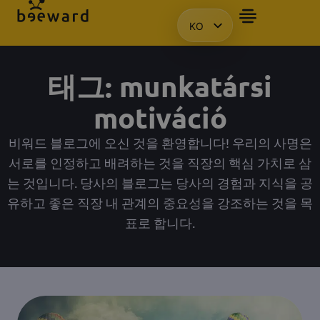
KO
자주 묻는 질문
앰배서더
프레젠테이션을 요청합니다.
액세스
HU
EN
태그: munkatársi
PL
motiváció
비워드 블로그에 오신 것을 환영합니다! 우리의 사명은
서로를 인정하고 배려하는 것을 직장의 핵심 가치로 삼
는 것입니다. 당사의 블로그는 당사의 경험과 지식을 공
유하고 좋은 직장 내 관계의 중요성을 강조하는 것을 목
표로 합니다.