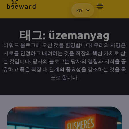
KO
자주 묻는 질문
앰배서더
프레젠테이션을 요청합니다.
액세스
HU
EN
태그: üzemanyag
PL
비워드 블로그에 오신 것을 환영합니다! 우리의 사명은
서로를 인정하고 배려하는 것을 직장의 핵심 가치로 삼
는 것입니다. 당사의 블로그는 당사의 경험과 지식을 공
유하고 좋은 직장 내 관계의 중요성을 강조하는 것을 목
표로 합니다.