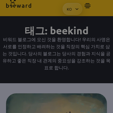
KO
자주 묻는 질문
앰배서더
프레젠테이션을 요청합니다.
액세스
HU
EN
태그: beekind
PL
비워드 블로그에 오신 것을 환영합니다! 우리의 사명은
서로를 인정하고 배려하는 것을 직장의 핵심 가치로 삼
는 것입니다. 당사의 블로그는 당사의 경험과 지식을 공
유하고 좋은 직장 내 관계의 중요성을 강조하는 것을 목
표로 합니다.