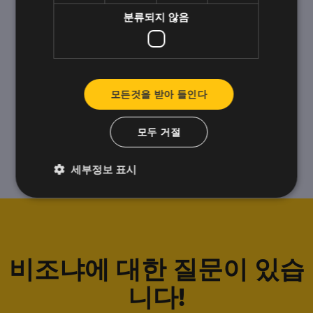
분류되지 않음
모든것을 받아 들인다
모두 거절
세부정보 표시
비조냐에 대한 질문이 있습
니다!