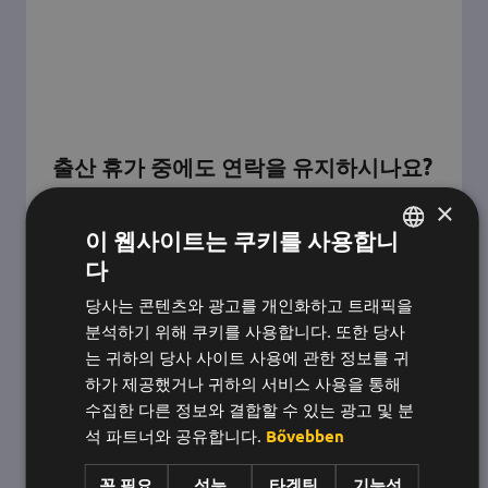
출산 휴가 중에도 연락을 유지하시나요?
가능합니다 - 방법은 다음과 같습니다.
×
이 웹사이트는 쿠키를 사용합니
엄마들은 집에 있을 때에도 팀의 일원입니다. 비워
다
헝가리어
드 베이비 자격은 월 사용료 없이 커뮤니티에서 인
정을 받으며 연결 상태를 유지하는 데 도움이 됩니
당사는 콘텐츠와 광고를 개인화하고 트래픽을
영어
다.
분석하기 위해 쿠키를 사용합니다. 또한 당사
한국어
는 귀하의 당사 사이트 사용에 관한 정보를 귀
하가 제공했거나 귀하의 서비스 사용을 통해
수집한 다른 정보와 결합할 수 있는 광고 및 분
석 파트너와 공유합니다.
Bővebben
꼭 필요
성능
타겟팅
기능성