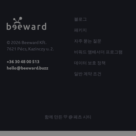
블로그
패키지
자주 묻는 질문
© 2026 Beeward Kft.
7621 Pécs, Kazinczy u. 2.
비워드 앰배서더 프로그램
+36 30 48 00 513
데이터 보호 정책
hello@beeward.buzz
일반 계약 조건
함께 만든 💛 @ 페츠 시티