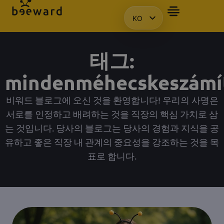
KO
자주 묻는 질문
앰배서더
프레젠테이션을 요청합니다.
액세스
HU
EN
태그:
PL
mindenméhecskeszámí
비워드 블로그에 오신 것을 환영합니다! 우리의 사명은
서로를 인정하고 배려하는 것을 직장의 핵심 가치로 삼
는 것입니다. 당사의 블로그는 당사의 경험과 지식을 공
유하고 좋은 직장 내 관계의 중요성을 강조하는 것을 목
표로 합니다.