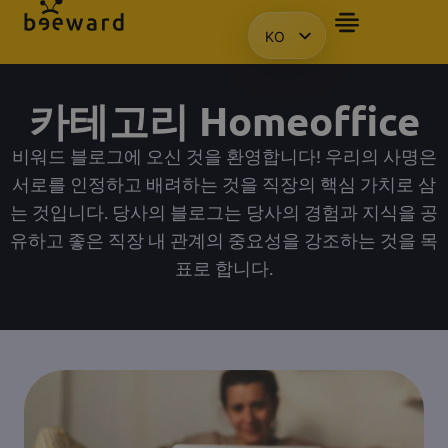
KO
자주 묻는 질문
앰배서더
프레젠테이션을 요청합니다.
액세스
HU
EN
카테고리 Homeoffice
PL
비워드 블로그에 오신 것을 환영합니다! 우리의 사명은
서로를 인정하고 배려하는 것을 직장의 핵심 가치로 삼
는 것입니다. 당사의 블로그는 당사의 경험과 지식을 공
유하고 좋은 직장 내 관계의 중요성을 강조하는 것을 목
표로 합니다.