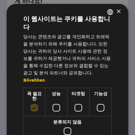
게 하나요?
×
재택근무에서는 직원들이 서로 연락을 유지하고
이 웹사이트는 쿠키를 사용합니
보상하는 것이 더욱 중요합니다! 직원들에게 보상
다
헝가리어
을 줄 수 있는 방법을 알려드리겠습니다.
당사는 콘텐츠와 광고를 개인화하고 트래픽
영어
을 분석하기 위해 쿠키를 사용합니다. 또한
한국어
당사는 귀하의 당사 사이트 사용에 관한 정
보를 귀하가 제공했거나 귀하의 서비스 사용
을 통해 수집한 다른 정보와 결합할 수 있는
광고 및 분석 파트너와 공유합니다.
Bővebben
꼭 필요
성능
타겟팅
기능성
한
분류되지 않음