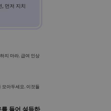
, 먼저 지치
하지 마라. 급여 인상
를 모아두세요. 이것들
유를 들어 설득하