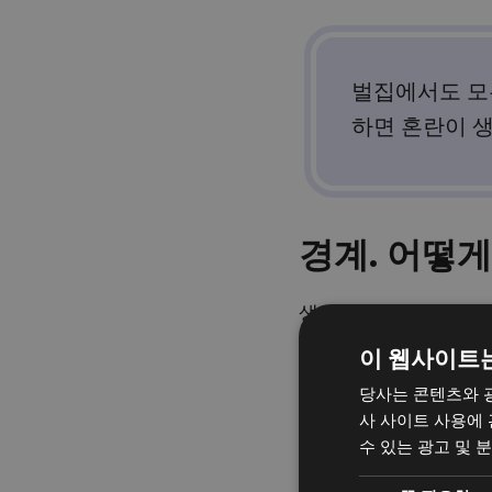
벌집에서도 모
하면 혼란이 생
경계. 어떻게
생각 없이 모든 추가 
문일 것이다.
이 웹사이트
당사는 콘텐츠와 
만약 한 가지 더
사 사이트 사용에
수 있는 광고 및 
무엇에 관한 것인지, 
하는 것입니다.