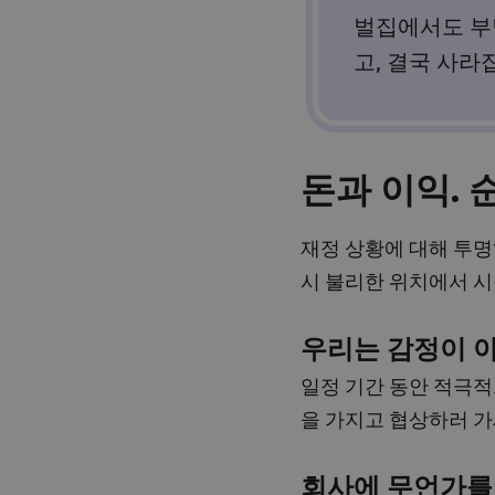
벌집에서도 부담
고, 결국 사라집
돈과 이익. 
재정 상황에 대해 투명
시 불리한 위치에서 시
우리는 감정이 아
일정 기간 동안 적극적
을 가지고 협상하러 가
회사에 무언가를 