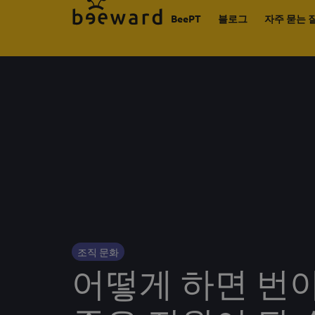
BeePT
블로그
자주 묻는 
조직 문화
어떻게 하면 번