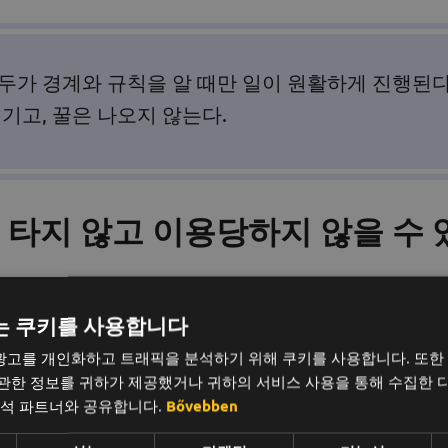
두가 경계와 규칙을 알 때만 일이 원활하게 진행된다
기고, 꿀은 나오지 않는다.
 타지 않고 이용당하지 않을 수 
업무를 맡는다면, 성실함 때문에 존중받는 게 아니라 항상 
는 쿠키를 사용합니다
광고를 개인화하고 트래픽을 분석하기 위해 쿠키를 사용합니다. 또한
 할 수 있냐고 묻는다면, 무조건 예라고 대답
 관한 정보를 귀하가 제공했거나 귀하의 서비스 사용을 통해 수집한 
분석 파트너와 공유합니다.
Bővebben
얼마나 걸리는지, 마감일이 언제인지 물어보세요. 이는 반