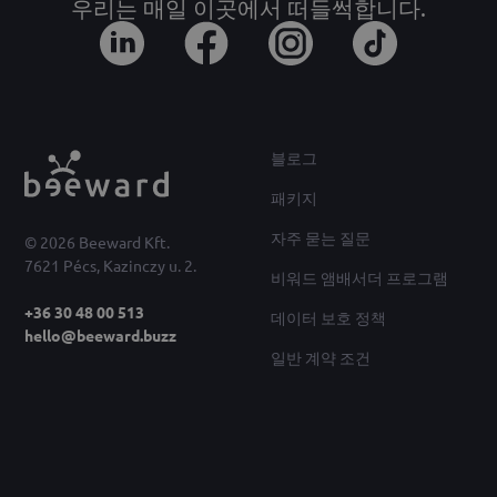
우리는 매일 이곳에서 떠들썩합니다.
블로그
패키지
자주 묻는 질문
© 2026 Beeward Kft.
7621 Pécs, Kazinczy u. 2.
비워드 앰배서더 프로그램
+36 30 48 00 513
데이터 보호 정책
hello@beeward.buzz
일반 계약 조건