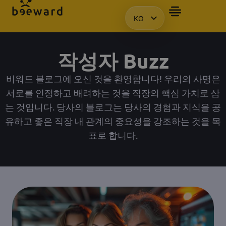
KO
자주 묻는 질문
앰배서더
프레젠테이션을 요청합니다.
액세스
HU
EN
작성자
Buzz
PL
비워드 블로그에 오신 것을 환영합니다! 우리의 사명은
서로를 인정하고 배려하는 것을 직장의 핵심 가치로 삼
는 것입니다. 당사의 블로그는 당사의 경험과 지식을 공
유하고 좋은 직장 내 관계의 중요성을 강조하는 것을 목
표로 합니다.