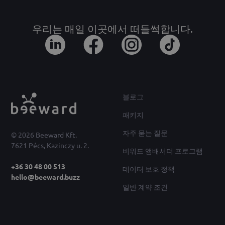
우리는 매일 이곳에서 떠들썩합니다.
블로그
패키지
자주 묻는 질문
© 2026 Beeward Kft.
7621 Pécs, Kazinczy u. 2.
비워드 앰배서더 프로그램
+36 30 48 00 513
데이터 보호 정책
hello@beeward.buzz
일반 계약 조건