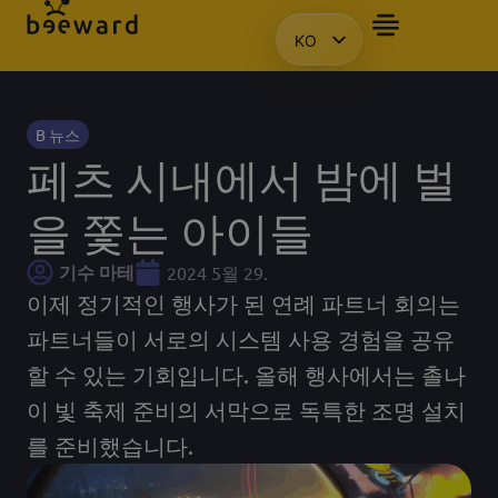
KO
자주 묻는 질문
앰배서더
프레젠테이션을 요청합니다.
액세스
HU
EN
PL
B 뉴스
페츠 시내에서 밤에 벌
을 쫓는 아이들
기수 마테
2024 5월 29.
이제 정기적인 행사가 된 연례 파트너 회의는
파트너들이 서로의 시스템 사용 경험을 공유
할 수 있는 기회입니다. 올해 행사에서는 촐나
이 빛 축제 준비의 서막으로 독특한 조명 설치
를 준비했습니다.