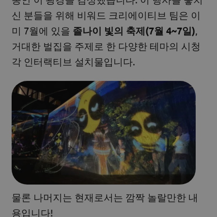
신 분들을 위해 비워드 크리에이티브 팀은 이
미 7월에 있을
졸나이 빛의 축제(7월 4~7일)
,
거대한 벌집을 주제로 한 다양한 테마의 시청
각 인터랙티브 설치물입니다.
물론 나머지는 현재로서는 깜짝 놀랄만한 내
용입니다!