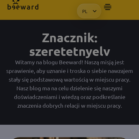
PL
CHCIAŁBYM OTRZYMAĆ PREZE
HU
EN
Znacznik:
KO
szeretetnyelv
Witamy na blogu Beeward! Naszą misją jest
sprawienie, aby uznanie i troska o siebie nawzajem
stały się podstawową wartością w miejscu pracy.
Nasz blog ma na celu dzielenie się naszymi
doświadczeniami i wiedzą oraz podkreślanie
znaczenia dobrych relacji w miejscu pracy.