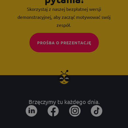
Skorzystaj z naszej bezpłatnej wersji
demonstracyjnej, aby zacząć motywować swój
zespół.
PROŚBA O PREZENTACJĘ
Brzęczymy tu każdego dnia.