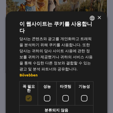
×
이 웹사이트는 쿠키를 사용합니
다
헝가리어
당사는 콘텐츠와 광고를 개인화하고 트래픽
영어
을 분석하기 위해 쿠키를 사용합니다. 또한
한국어
당사는 귀하의 당사 사이트 사용에 관한 정
보를 귀하가 제공했거나 귀하의 서비스 사용
을 통해 수집한 다른 정보와 결합할 수 있는
광고 및 분석 파트너와 공유합니다.
Bővebben
꼭 필요
성능
타겟팅
기능성
한
세대 차이
X, Y, Z 세대의 일반적인 특징을 종합하여 이들 그
분류되지 않음