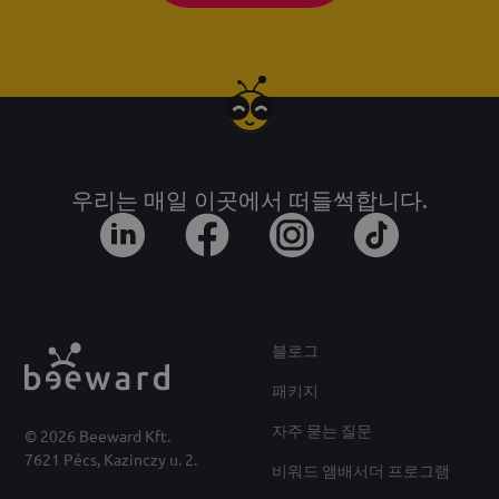
우리는 매일 이곳에서 떠들썩합니다.
블로그
패키지
자주 묻는 질문
© 2026 Beeward Kft.
7621 Pécs, Kazinczy u. 2.
비워드 앰배서더 프로그램