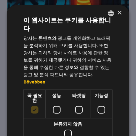
×
이 웹사이트는 쿠키를 사용합니
다
헝가리어
당사는 콘텐츠와 광고를 개인화하고 트래픽
영어
을 분석하기 위해 쿠키를 사용합니다. 또한
한국어
당사는 귀하의 당사 사이트 사용에 관한 정
보를 귀하가 제공했거나 귀하의 서비스 사용
을 통해 수집한 다른 정보와 결합할 수 있는
광고 및 분석 파트너와 공유합니다.
Bővebben
꼭 필요
성능
타겟팅
기능성
한
연료가 되는 인정: 직장에서 동기 부여를
높이는 방법
분류되지 않음