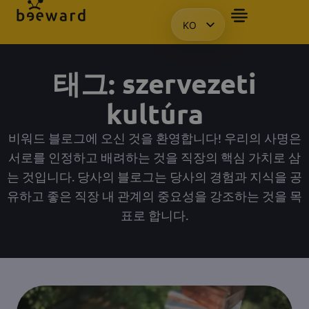
KO
자주 묻는 질문
앰배서더
프레젠테이션을 요청합니다.
액세스
HU
EN
태그: szervezeti
PL
kultúra
비워드 블로그에 오신 것을 환영합니다! 우리의 사명은
서로를 인정하고 배려하는 것을 직장의 핵심 가치로 삼
는 것입니다. 당사의 블로그는 당사의 경험과 지식을 공
유하고 좋은 직장 내 관계의 중요성을 강조하는 것을 목
표로 합니다.